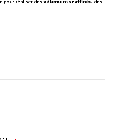
le pour réaliser des
vêtements raffinés
, des