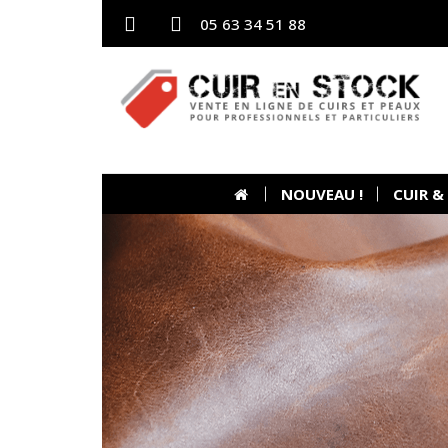
05 63 34 51 88
NOUVEAU !
CUIR &