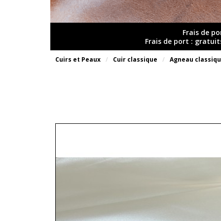
Frais de po
Frais de port : gratui
Cuirs et Peaux
Cuir classique
Agneau classiq