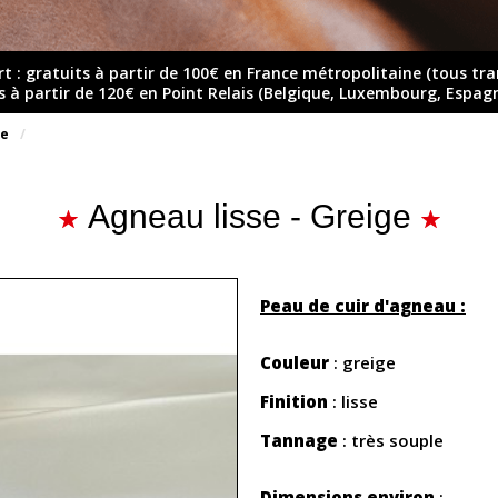
rt : gratuits à partir de 100€ en France métropolitaine (tous tr
ts à partir de 120€ en Point Relais (Belgique, Luxembourg, Espag
ue
Agneau lisse - Greige
Peau de cuir d'agneau :
Couleur
: greige
Finition
: lisse
Tannage
: très souple
Dimensions environ
: