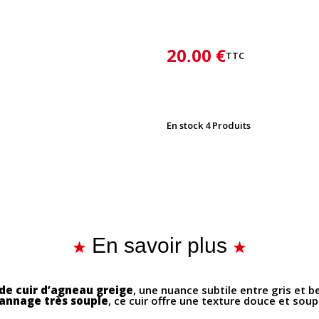
20,00 €
TTC
En stock
4 Produits
En savoir plus
de cuir d’agneau greige
, une nuance subtile entre gris et 
annage très souple
, ce cuir offre une texture douce et souple