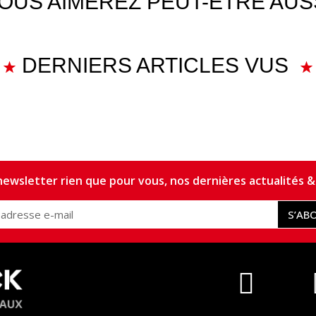
OUS AIMEREZ PEUT-ÊTRE AUS
DERNIERS ARTICLES VUS
ewsletter rien que pour vous, nos dernières actualités & 
S’AB