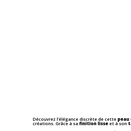
Découvrez l’élégance discrète de cette
peau 
créations. Grâce à sa
finition lisse
et à son
t