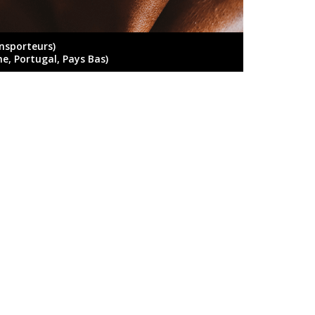
ansporteurs)
ne, Portugal, Pays Bas)