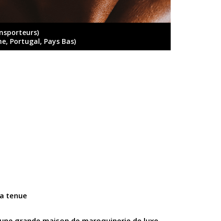
ansporteurs)
ne, Portugal, Pays Bas)
la tenue
d'une grande maison de maroquinerie de luxe.