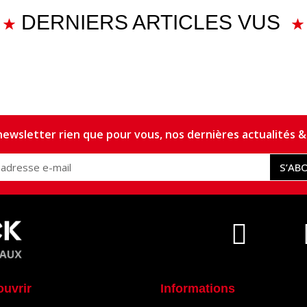
DERNIERS ARTICLES VUS
ewsletter rien que pour vous, nos dernières actualités & 
S’AB
ouvrir
Informations