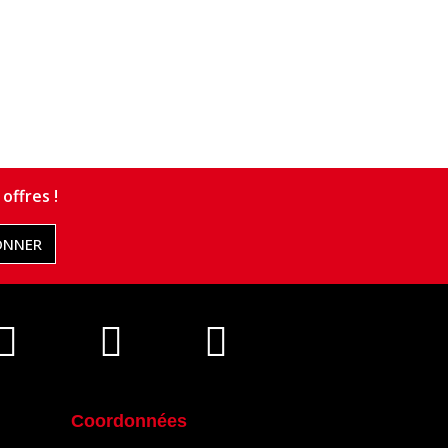
offres !
ONNER
Coordonnées