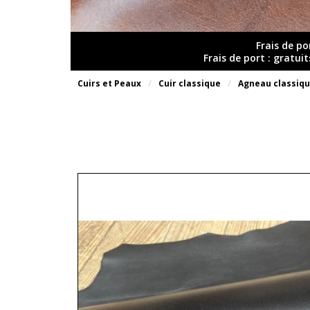
Frais de po
Frais de port : gratui
Cuirs et Peaux
Cuir classique
Agneau classiq