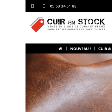
05 63 34 51 88
NOUVEAU !
CUIR &