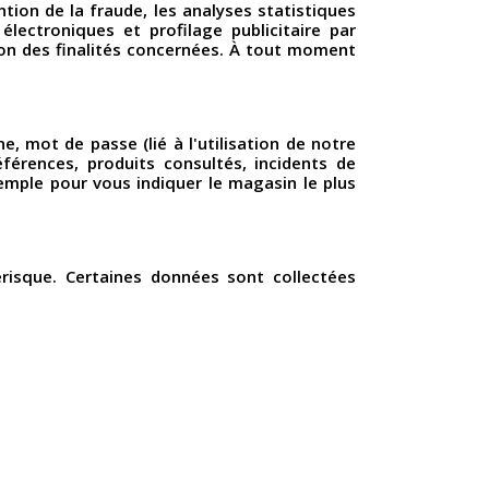
tion de la fraude, les analyses statistiques
électroniques et profilage publicitaire par
ion des finalités concernées. À tout moment
 mot de passe (lié à l'utilisation de notre
érences, produits consultés, incidents de
emple pour vous indiquer le magasin le plus
érisque. Certaines données sont collectées