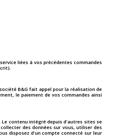
e service liées à vos précédentes commandes
rit).
ociété B&G fait appel pour la réalisation de
aitement, le paiement de vos commandes ainsi
. Le contenu intégré depuis d'autres sites se
collecter des données sur vous, utiliser des
vous disposez d'un compte connecté sur leur