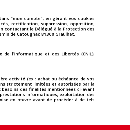
 dans "mon compte", en gérant vos cookies
ès, rectification, suppression, opposition,
 en contactant le Délégué à la Protection des
hemin de Catougnac 81300 Graulhet.
 de l'Informatique et des Libertés (CNIL),
re activité (ex : achat ou échéance de vos
ns strictement limitées et autorisées par la
s besoins des finalités mentionnées ci-avant
 prestations informatiques, exploitation des
 mise en œuvre avant de procéder à de tels