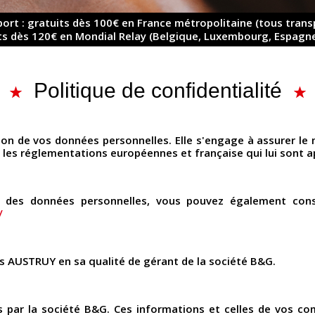
 port : gratuits dès 100€ en France métropolitaine (tous trans
uits dès 120€ en Mondial Relay (Belgique, Luxembourg, Espagne
Politique de confidentialité
ion de vos données personnelles. Elle s'engage à assurer le 
 les réglementations européennes et française qui lui sont ap
n des données personnelles, vous pouvez également cons
/
s AUSTRUY en sa qualité de gérant de la société B&G.
 par la société B&G. Ces informations et celles de vos c