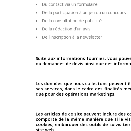
Du contact via un formulaire
De la participation à un jeu ou un concours
De la consultation de publicité
De la rédaction d'un avis
De l'inscription à la newsletter
Suite aux informations fournies, vous pouv
ou demandes de devis ainsi que des informati
Les données que nous collectons peuvent êtr
ses services, dans le cadre des finalités m
que pour des opérations marketings.
Les articles de ce site peuvent inclure des 
comporte de la même manière que si le visit
cookies, embarquer des outils de suivis ti
site web.