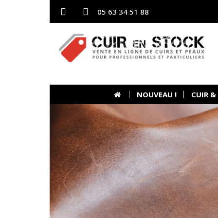
05 63 34 51 88
NOUVEAU !
CUIR &