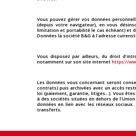
Vous pouvez gérer vos données personnell
(depuis votre navigateur), en vous désinsc
limitation et portabilité le cas échéant) et
Données la société B&G à l'adresse cuirens
Vous disposez par ailleurs, du droit d'in
notamment sur son site internet
https://www
Les données vous concernant seront conser
contrats) puis archivées avec un accès rest
loi (paiement, garantie, litiges…). Vous êt
à des sociétés situées en dehors de l'Union
données en lien avec les réseaux sociaux.
transferts.