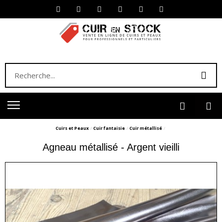
Cuirs et Peaux
Cuir fantaisie
Cuir métallisé
Agneau métallisé - Argent vieilli