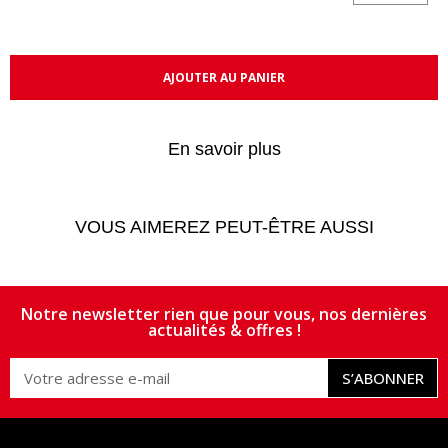
AJOUTER AU PANIER
En savoir plus
VOUS AIMEREZ PEUT-ÊTRE AUSSI
Notre newsletter rien que pour vous, nos dernières
actualités & offres !
S’ABONNER