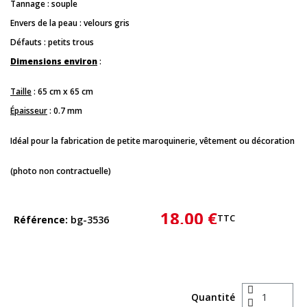
Tannage : souple
Envers de la peau : velours gris
Défauts : petits trous
Dimensions environ
:
Taille
: 65 cm x 65 cm
Épaisseur
: 0.7 mm
Idéal pour la fabrication de petite maroquinerie, vêtement ou décoration
(photo non contractuelle)
18,00 €
TTC
Référence
bg-3536
Quantité