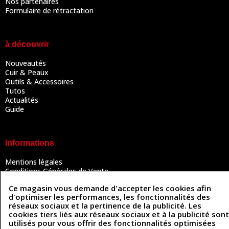
Nos partenaires
Formulaire de rétractation
à découvrir
Nouveautés
Cuir & Peaux
Outils & Accessoires
Tutos
Actualités
Guide
Informations
Mentions légales
Conditions Générales de Vente
Politique de confidentialité
Ce magasin vous demande d'accepter les cookies afin
Politique des cookies
d'optimiser les performances, les fonctionnalités des
Contactez-nous
réseaux sociaux et la pertinence de la publicité. Les
cookies tiers liés aux réseaux sociaux et à la publicité sont
utilisés pour vous offrir des fonctionnalités optimisées