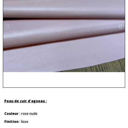
Peau de cuir d'agneau :
Couleur
: rose nude
Finition
: lisse