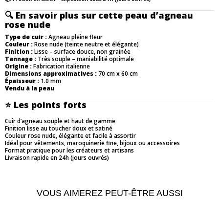
🔍
En savoir plus sur cette peau d’agneau
rose nude
Type de cuir :
Agneau pleine fleur
Couleur :
Rose nude (teinte neutre et élégante)
Finition :
Lisse – surface douce, non grainée
Tannage :
Très souple – maniabilité optimale
Origine :
Fabrication italienne
Dimensions approximatives :
70 cm x 60 cm
Épaisseur :
1.0 mm
Vendu à la peau
⭐
Les points forts
Cuir d’agneau souple et haut de gamme
Finition lisse au toucher doux et satiné
Couleur rose nude, élégante et facile à assortir
Idéal pour vêtements, maroquinerie fine, bijoux ou accessoires
Format pratique pour les créateurs et artisans
Livraison rapide en 24h (jours ouvrés)
VOUS AIMEREZ PEUT-ÊTRE AUSSI