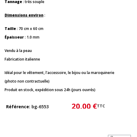
Tannage
: très souple
Dimensions environ
:
Taille
: 70 cm x 60 cm
Épaisseur
: 1.0 mm
Vendu à la peau
Fabrication italienne
Idéal pour le vêtement, l'accessoire, le bijou ou la maroquinerie
(photo non contractuelle)
Produit en stock, expédition sous 24h (jours ouvrés)
20,00 €
TTC
Référence
bg-6553