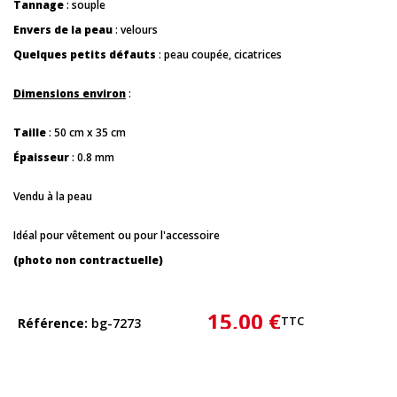
Tannage
: souple
Envers de la peau
: velours
Quelques petits défauts
: peau coupée, cicatrices
Dimensions environ
:
Taille
: 50 cm x 35 cm
Épaisseur
: 0.8 mm
Vendu à la peau
Idéal pour vêtement ou pour l'accessoire
(photo non contractuelle)
15,00 €
TTC
Référence
bg-7273