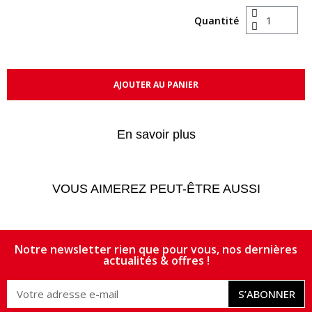
Quantité
AJOUTER AU PANIER
En savoir plus
VOUS AIMEREZ PEUT-ÊTRE AUSSI
Notre newsletter rien que pour vous, nos dernières
actualités & offres !
S’ABONNER