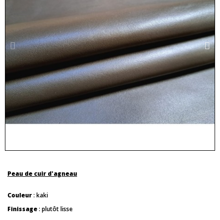
Peau de cuir d'agneau
Couleur
: kaki
Finissage
: plutôt lisse