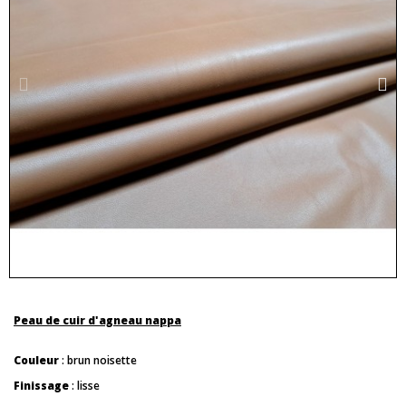
Peau de cuir d'agneau nappa
Couleur
: brun noisette
Finissage
: lisse