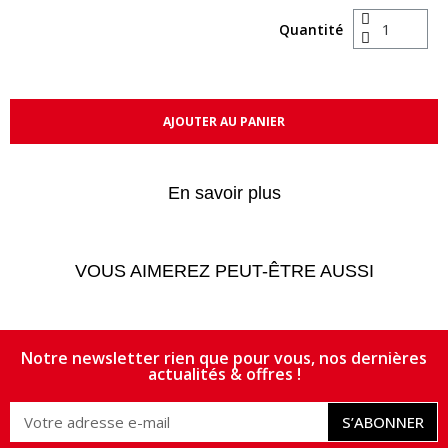
Quantité
AJOUTER AU PANIER
En savoir plus
VOUS AIMEREZ PEUT-ÊTRE AUSSI
Notre newsletter rien que pour vous, nos dernières
actualités & offres !
S’ABONNER