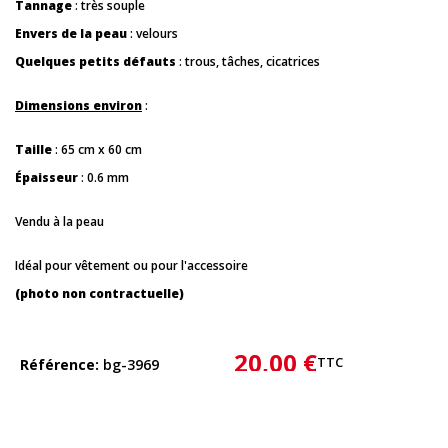
Tannage
: très souple
Envers de la peau
: velours
Quelques petits défauts
: trous, tâches, cicatrices
Dimensions environ
:
Taille
: 65 cm x 60 cm
Épaisseur
: 0.6 mm
Vendu à la peau
Idéal pour vêtement ou pour l'accessoire
(photo non contractuelle)
20,00 €
TTC
Référence
bg-3969