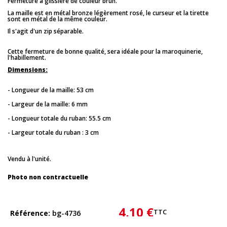
Fermeture à glissière de couleur brun.
La maille est en métal bronze légèrement rosé, le curseur et la tirette
sont en métal de la même couleur.
Il s'agit d'un zip séparable.
Cette fermeture de bonne qualité, sera idéale pour la maroquinerie,
l'habillement.
Dimensions:
- Longueur de la maille: 53 cm
- Largeur de la maille: 6 mm
- Longueur totale du ruban: 55.5 cm
- Largeur totale du ruban : 3 cm
Vendu à l'unité.
Photo non contractuelle
4,10 €
TTC
Référence
bg-4736