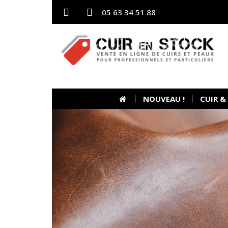
05 63 34 51 88
NOUVEAU !
CUIR &