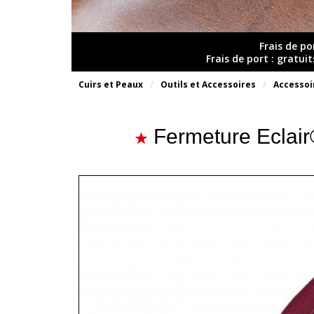
Frais de po
Frais de port : gratui
Cuirs et Peaux
Outils et Accessoires
Accessoi
Fermeture Eclair