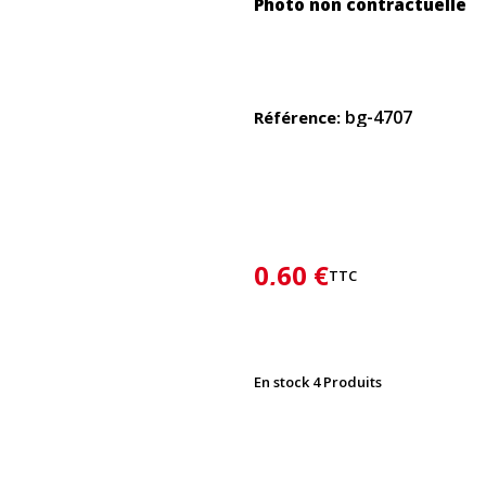
Photo non contractuelle
bg-4707
Référence
0,60 €
TTC
En stock
4 Produits