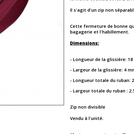
Il s'agit d'un zip non séparabl
Cette fermeture de bonne qual
bagagerie et l'habillement.
Dimensions:
- Longueur de la glissière: 1
- Largeur de la glissière: 4 m
- Longueur totale du ruban: 
- Largeur totale du ruban : 2
Zip non divisible
Vendu à l'unité.