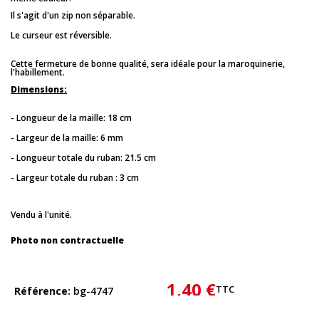
Il s'agit d'un zip non séparable.
Le curseur est réversible.
Cette fermeture de bonne qualité, sera idéale pour la maroquinerie,
l'habillement.
Dimensions:
- Longueur de la maille: 18 cm
- Largeur de la maille: 6 mm
- Longueur totale du ruban: 21.5 cm
- Largeur totale du ruban : 3 cm
Vendu à l'unité.
Photo non contractuelle
1,40 €
TTC
Référence
bg-4747