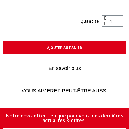
Quantité
AJOUTER AU PANIER
En savoir plus
VOUS AIMEREZ PEUT-ÊTRE AUSSI
Notre newsletter rien que pour vous, nos dernières
actualités & offres !