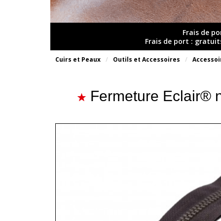
Frais de po
Frais de port : gratui
Cuirs et Peaux
Outils et Accessoires
Accessoi
Fermeture Eclair® n