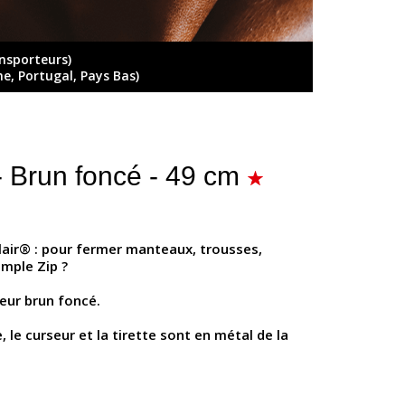
ansporteurs)
ne, Portugal, Pays Bas)
- Brun foncé - 49 cm
lair® : pour fermer manteaux, trousses,
imple Zip ?
leur brun foncé.
 le curseur et la tirette sont en métal de la