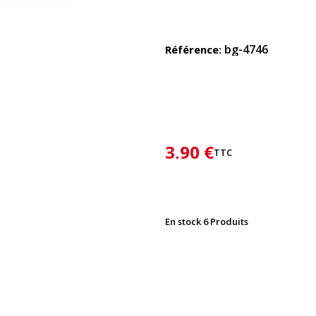
bg-4746
Référence
3,90 €
TTC
En stock
6 Produits