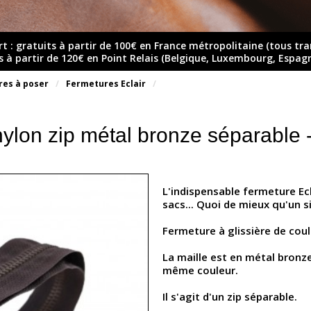
rt : gratuits à partir de 100€ en France métropolitaine (tous tr
ts à partir de 120€ en Point Relais (Belgique, Luxembourg, Espag
res à poser
Fermetures Eclair
ylon zip métal bronze séparable 
L'indispensable fermeture Ec
sacs... Quoi de mieux qu'un s
Fermeture à glissière de cou
La maille est en métal bronze,
même couleur.
Il s'agit d'un zip séparable.