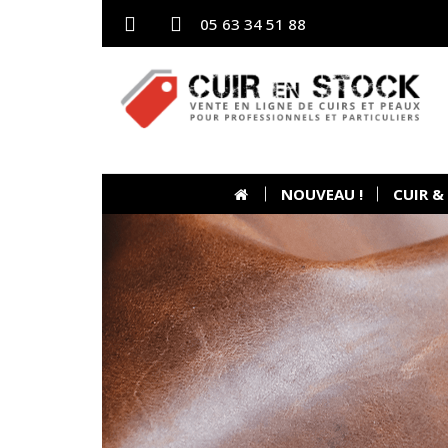
05 63 34 51 88
NOUVEAU !
CUIR &