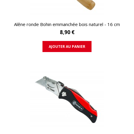
APERÇU RAPIDE
Alêne ronde Bohin emmanchée bois naturel - 16 cm
8,90 €
AJOUTER AU PANIER
APERÇU RAPIDE