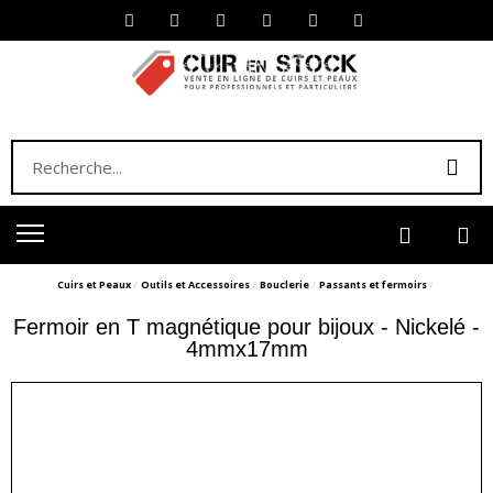
Cuirs et Peaux
Outils et Accessoires
Bouclerie
Passants et fermoirs
Fermoir en T magnétique pour bijoux - Nickelé -
4mmx17mm