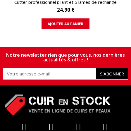
Cutter professionnel pliant et 5 lames de rechange
24,90 €
AJOUTER AU PANIER
Notre newsletter rien que pour vous, nos dernières
actualités & offres !
S’ABONNER