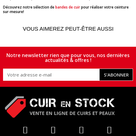
Découvrez notre sélection de
bandes de cuir
pour réaliser votre ceinture
sur-mesure!
VOUS AIMEREZ PEUT-ÊTRE AUSSI
Notre newsletter rien que pour vous, nos dernières
actualités & offres !
S’ABONNER