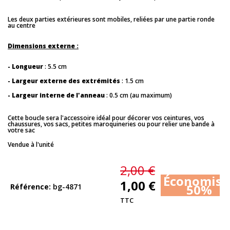
Les deux parties extérieures sont mobiles, reliées par une partie ronde
au centre
Dimensions externe :
- Longueur
: 5.5 cm
- Largeur externe des extrémités
: 1.5 cm
- Largeur interne de l'anneau
: 0.5 cm (au maximum)
Cette boucle sera l'accessoire idéal pour décorer vos ceintures, vos
chaussures, vos sacs, petites maroquineries ou pour relier une bande à
votre sac
Vendue à l'unité
2,00 €
Économise
1,00 €
50%
Référence
bg-4871
TTC