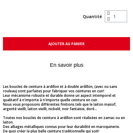
Quantité
AJOUTER AU PANIER
En savoir plus
Les boucles de ceinture à ardillon et à double ardillon, (avec ou sans
rouleau) sont parfaites pour fabriquer vos ceintures en cuir!
Leur mécanisme robuste et durable donne un aspect intemporel et
qualitatif à n'importe à n'importe quelle ceinture en cuir.
Nous vous proposons différentes finitions tels que le laiton massif,
argenté vieilli, laiton vieilli, nickelé, noir fantaisie, doré...
Toutes nos boucles de ceinture à ardillon sont réalisées en zamac ou en
laiton.
Des alliages métalliques connus pour leur durabilité en maroquinerie.
De quoi créer la plus belle ceinture traditionnelle qui soit!