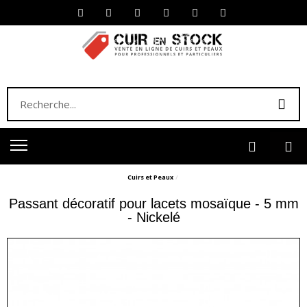
Cuirs et Peaux
Passant décoratif pour lacets mosaïque - 5 mm
- Nickelé