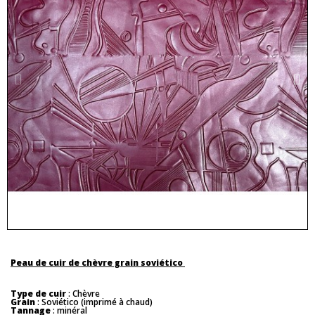
Peau de cuir de chèvre grain soviético
Type de cuir
: Chèvre
Grain
: Soviético (imprimé à chaud)
Tannage
: minéral