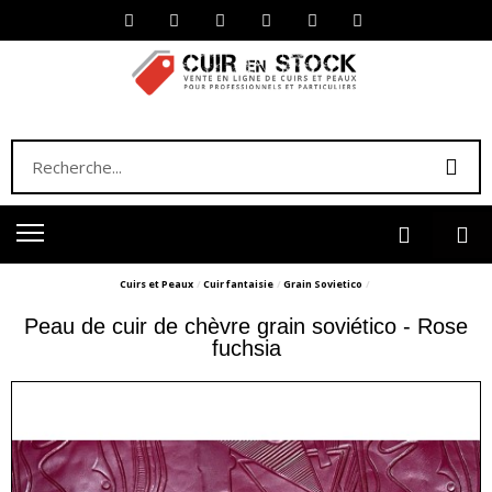
Cuirs et Peaux
Cuir fantaisie
Grain Sovietico
Peau de cuir de chèvre grain soviético - Rose
fuchsia