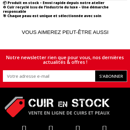
📦
Produit en stock – Envoi rapide depuis notre atelier
♻️
Cuir recyclé issu de l’industrie du luxe – Une démarche
responsable
🎯
Chaque peau est unique et sélectionnée avec soin
VOUS AIMEREZ PEUT-ÊTRE AUSSI
Notre newsletter rien que pour vous, nos dernières
actualités & offres !
S’ABONNER