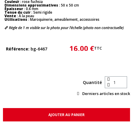
Couleur
: rose fuchsia
Dimensions approximatives
: 50 x 50 cm
Épaisseur
: 0.6 mm
Tenue du cuir
: Semi rigide
Vente
: À la peau
Utilisations
: Maroquinerie, ameublement, accessoires
📏
Règle de 1 m visible sur la photo pour l’échelle (photo non contractuelle)
16,00 €
TTC
Référence
bg-6467
Quantité
Derniers articles en stock
AJOUTER AU PANIER