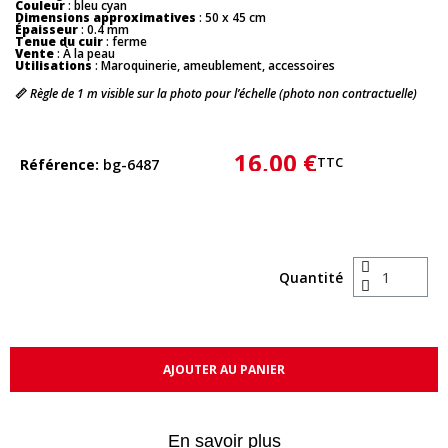
Couleur
: bleu cyan
Dimensions approximatives
: 50 x 45 cm
Épaisseur
: 0.4 mm
Tenue du cuir
: ferme
Vente
: À la peau
Utilisations
: Maroquinerie, ameublement, accessoires
📏
Règle de 1 m visible sur la photo pour l’échelle (photo non contractuelle)
16,00 €
TTC
Référence
bg-6487
Quantité
AJOUTER AU PANIER
En savoir plus