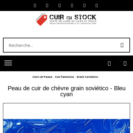
Cuirs et Peaux
Cuir fantaisie
Grain Sovietico
Peau de cuir de chèvre grain soviético - Bleu
cyan