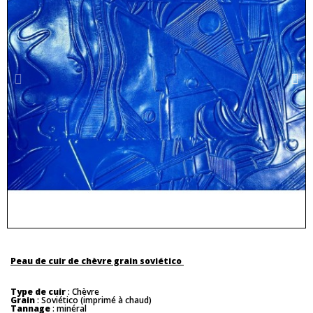
Peau de cuir de chèvre grain soviético
Type de cuir
: Chèvre
Grain
: Soviético (imprimé à chaud)
Tannage
: minéral