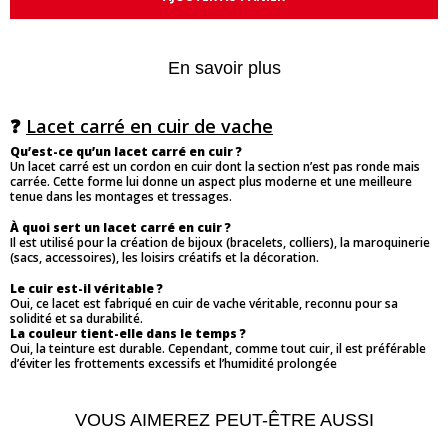
En savoir plus
❓
Lacet carré en cuir de vache
Qu’est-ce qu’un lacet carré en cuir ?
Un lacet carré est un cordon en cuir dont la section n’est pas ronde mais
carrée. Cette forme lui donne un aspect plus moderne et une meilleure
tenue dans les montages et tressages.
À quoi sert un lacet carré en cuir ?
Il est utilisé pour la création de bijoux (bracelets, colliers), la maroquinerie
(sacs, accessoires), les loisirs créatifs et la décoration.
Le cuir est-il véritable ?
Oui, ce lacet est fabriqué en cuir de vache véritable, reconnu pour sa
solidité et sa durabilité.
La couleur tient-elle dans le temps ?
Oui, la teinture est durable. Cependant, comme tout cuir, il est préférable
d’éviter les frottements excessifs et l’humidité prolongée
VOUS AIMEREZ PEUT-ÊTRE AUSSI