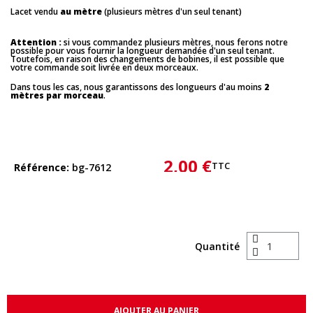
Lacet vendu
au mètre
(plusieurs mètres d'un seul tenant)
Attention :
si vous commandez plusieurs mètres, nous ferons notre
possible pour vous fournir la longueur demandée d'un seul tenant.
Toutefois, en raison des changements de bobines, il est possible que
votre commande soit livrée en deux morceaux.
Dans tous les cas, nous garantissons des longueurs d'au moins
2
mètres par morceau
.
2,00 €
TTC
Référence
bg-7612
Quantité
AJOUTER AU PANIER