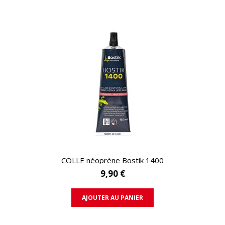
APERÇU RAPIDE
COLLE néoprène Bostik 1400
9,90 €
AJOUTER AU PANIER