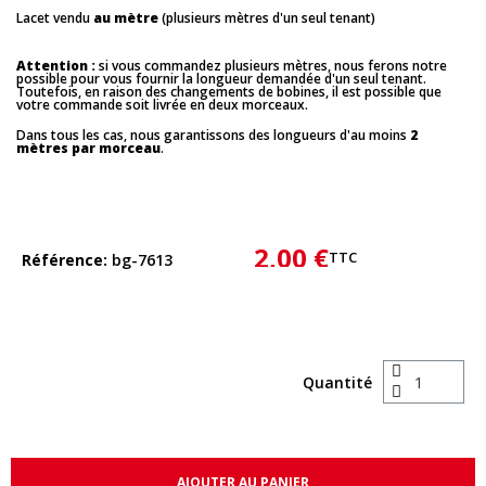
Lacet vendu
au mètre
(plusieurs mètres d'un seul tenant)
Attention :
si vous commandez plusieurs mètres, nous ferons notre
possible pour vous fournir la longueur demandée d'un seul tenant.
Toutefois, en raison des changements de bobines, il est possible que
votre commande soit livrée en deux morceaux.
Dans tous les cas, nous garantissons des longueurs d'au moins
2
mètres par morceau
.
2,00 €
TTC
Référence
bg-7613
Quantité
AJOUTER AU PANIER