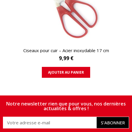
APERÇU RAPIDE
Ciseaux pour cuir – Acier inoxydable 17 cm
9,99 €
AJOUTER AU PANIER
Notre newsletter rien que pour vous, nos dernières
actualités & offres !
S’ABONNER