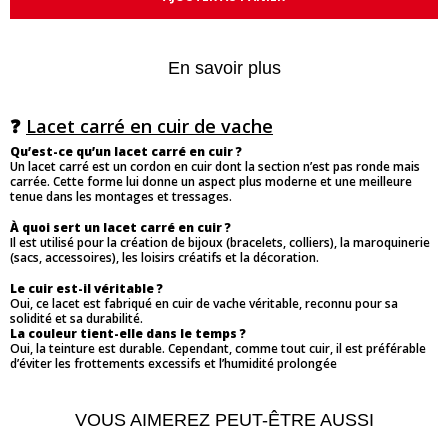
En savoir plus
❓
Lacet carré en cuir de vache
Qu’est-ce qu’un lacet carré en cuir ?
Un lacet carré est un cordon en cuir dont la section n’est pas ronde mais
carrée. Cette forme lui donne un aspect plus moderne et une meilleure
tenue dans les montages et tressages.
À quoi sert un lacet carré en cuir ?
Il est utilisé pour la création de bijoux (bracelets, colliers), la maroquinerie
(sacs, accessoires), les loisirs créatifs et la décoration.
Le cuir est-il véritable ?
Oui, ce lacet est fabriqué en cuir de vache véritable, reconnu pour sa
solidité et sa durabilité.
La couleur tient-elle dans le temps ?
Oui, la teinture est durable. Cependant, comme tout cuir, il est préférable
d’éviter les frottements excessifs et l’humidité prolongée
VOUS AIMEREZ PEUT-ÊTRE AUSSI