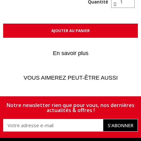
Quantité
AJOUTER AU PANIER
En savoir plus
VOUS AIMEREZ PEUT-ÊTRE AUSSI
Notre newsletter rien que pour vous, nos dernières
actualités & offres !
S’ABONNER