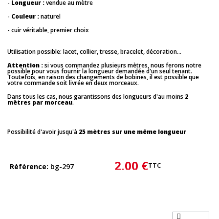
-
Longueur :
vendue au mètre
-
Couleur :
naturel
- cuir véritable, premier choix
Utilisation possible: lacet, collier, tresse, bracelet, décoration...
Attention :
si vous commandez plusieurs mètres, nous ferons notre
possible pour vous fournir la longueur demandée d'un seul tenant.
Toutefois, en raison des changements de bobines, il est possible que
votre commande soit livrée en deux morceaux.
Dans tous les cas, nous garantissons des longueurs d'au moins
2
mètres par morceau
.
Possibilité d'avoir jusqu'à
25 mètres sur une même longueur
2,00 €
TTC
Référence
bg-297