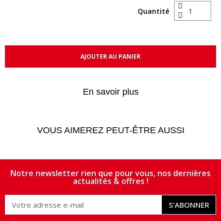
Quantité
AJOUTER AU PANIER
En savoir plus
VOUS AIMEREZ PEUT-ÊTRE AUSSI
Notre newsletter rien que pour vous, nos dernières
actualités & offres !
S’ABONNER