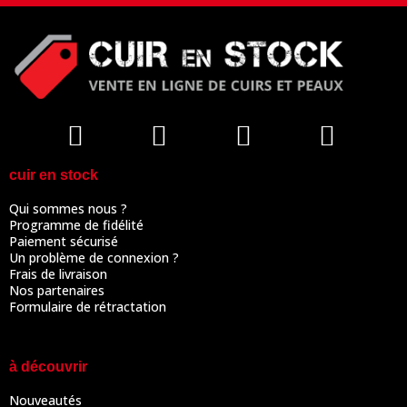
cuir en stock
Qui sommes nous ?
Programme de fidélité
Paiement sécurisé
Un problème de connexion ?
Frais de livraison
Nos partenaires
Formulaire de rétractation
à découvrir
Nouveautés