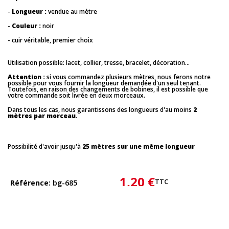
-
Longueur :
vendue au mètre
-
Couleur :
noir
- cuir véritable, premier choix
Utilisation possible: lacet, collier, tresse, bracelet, décoration...
Attention :
si vous commandez plusieurs mètres, nous ferons notre
possible pour vous fournir la longueur demandée d'un seul tenant.
Toutefois, en raison des changements de bobines, il est possible que
votre commande soit livrée en deux morceaux.
Dans tous les cas, nous garantissons des longueurs d'au moins
2
mètres par morceau
.
Possibilité d'avoir jusqu'à
25 mètres sur une même longueur
1,20 €
TTC
Référence
bg-685