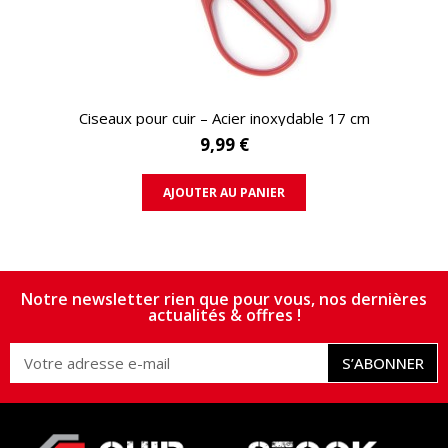
APERÇU RAPIDE
Ciseaux pour cuir – Acier inoxydable 17 cm
9,99 €
AJOUTER AU PANIER
Notre newsletter rien que pour vous, nos dernières
actualités & offres !
S’ABONNER