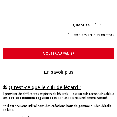
Quantité
Derniers articles en stock
AJOUTER AU PANIER
En savoir plus
🦎
Qu’est-ce que le cuir de lézard ?
Il provient de différentes espèces de lézards . C’est un cuir reconnaissable à
ses
petites écailles régulières
et son aspect naturellement raffiné.
👉 Il est souvent utilisé dans des créations haut de gamme ou des détails
de luxe.