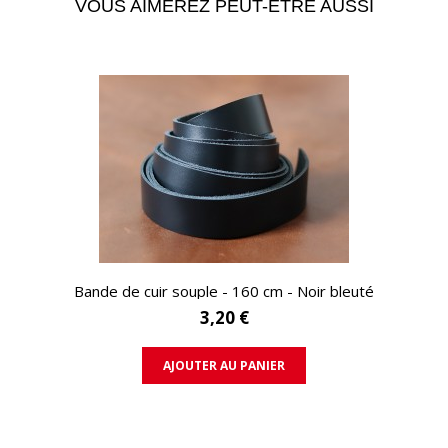
VOUS AIMEREZ PEUT-ÊTRE AUSSI
APERÇU RAPIDE
Bande de cuir souple - 160 cm - Noir bleuté
3,20 €
AJOUTER AU PANIER