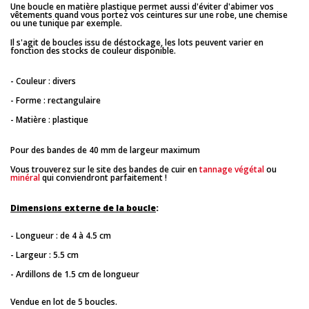
Une boucle en matière plastique permet aussi d'éviter d'abimer vos
vêtements quand vous portez vos ceintures sur une robe, une chemise
ou une tunique par exemple.
Il s'agit de boucles issu de déstockage, les lots peuvent varier en
fonction des stocks de couleur disponible.
- Couleur : divers
- Forme : rectangulaire
- Matière : plastique
Pour des bandes de 40 mm de largeur maximum
Vous trouverez sur le site des bandes de cuir en
tannage végétal
ou
minéral
qui conviendront parfaitement !
Dimensions externe de la boucle
:
- Longueur : de 4 à 4.5 cm
- Largeur : 5.5 cm
- Ardillons de 1.5 cm de longueur
Vendue en lot de 5 boucles.