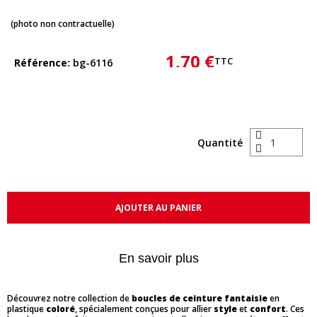
(photo non contractuelle)
1,70 €
TTC
Référence
bg-6116
Quantité
AJOUTER AU PANIER
En savoir plus
Découvrez notre collection de
boucles de ceinture fantaisie
en
plastique
coloré
, spécialement conçues pour allier
style
et
confort
. Ces