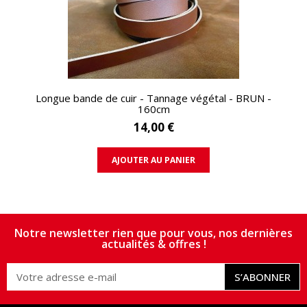
APERÇU RAPIDE
Longue bande de cuir - Tannage végétal - BRUN -
160cm
14,00 €
AJOUTER AU PANIER
Notre newsletter rien que pour vous, nos dernières
actualités & offres !
S’ABONNER