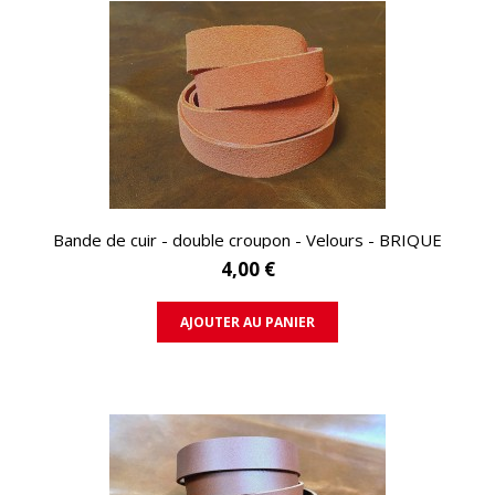
APERÇU RAPIDE
Bande de cuir - double croupon - Velours - BRIQUE
4,00 €
AJOUTER AU PANIER