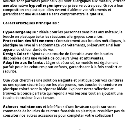
boucles sont parfaites pour ceux qui sont allergiques aux métaux, offrant
une alternative
hypoallergénique
qui préserve votre peau. Grâce à leur
composition en plastique, elles évitent d'abîmer vos vêtements et
garantissent une
durabilité
sans compromettre la
qualité
.
Caractéristiques Principales :
Hypoallergénique :
Idéale pour les personnes sensibles aux métaux, la
boucle en plastique évite les réactions allergiques courantes.
Protection des Vêtements :
Contrairement aux boucles métalliques, le
plastique ne raye ni n'endommage vos vêtements, préservant ainsi leur
apparence et leur durée de vie.
Design Coloré :
Ajoutez une touche de fantaisie avec des boucles
disponibles dans une variété de couleurs vives et attrayantes.
Adaptée aux Enfants :
Léger et sécurisé, ce modèle est également
parfait pour les ceintures pour enfants, garantissant à la fois confort et
sécurité.
Que vous cherchiez une solution élégante et pratique pour vos ceintures
ou une option sécurisée pour les plus jeunes, nos boucles de ceinture en
plastique coloré sont la réponse idéale. Explorez notre sélection et
trouvez la boucle parfaite qui répond à vos besoins tout en ajoutant une
touche de couleur à vos tenues.
Achetez maintenant
et bénéficiez d'une livraison rapide sur votre
commande de boucles de ceinture fantaisie en plastique. N'oubliez pas de
consulter nos autres accessoires pour compléter votre collection !