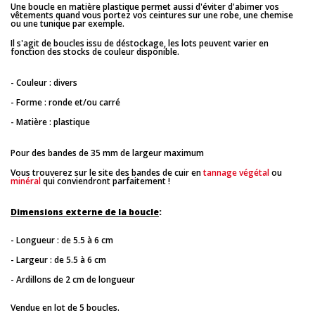
Une boucle en matière plastique permet aussi d'éviter d'abimer vos
vêtements quand vous portez vos ceintures sur une robe, une chemise
ou une tunique par exemple.
Il s'agit de boucles issu de déstockage, les lots peuvent varier en
fonction des stocks de couleur disponible.
- Couleur : divers
- Forme : ronde et/ou carré
- Matière : plastique
Pour des bandes de 35 mm de largeur maximum
Vous trouverez sur le site des bandes de cuir en
tannage végétal
ou
minéral
qui conviendront parfaitement !
Dimensions externe de la boucle
:
- Longueur : de 5.5 à 6 cm
- Largeur : de 5.5 à 6 cm
- Ardillons de 2 cm de longueur
Vendue en lot de 5 boucles.