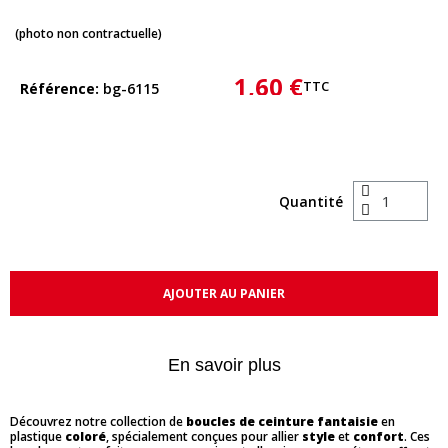
(photo non contractuelle)
1,60 €
TTC
Référence
bg-6115
Quantité
AJOUTER AU PANIER
En savoir plus
Découvrez notre collection de
boucles de ceinture fantaisie
en
plastique
coloré
, spécialement conçues pour allier
style
et
confort
. Ces