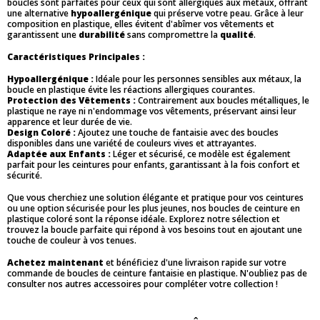
boucles sont parfaites pour ceux qui sont allergiques aux métaux, offrant
une alternative
hypoallergénique
qui préserve votre peau. Grâce à leur
composition en plastique, elles évitent d'abîmer vos vêtements et
garantissent une
durabilité
sans compromettre la
qualité
.
Caractéristiques Principales :
Hypoallergénique :
Idéale pour les personnes sensibles aux métaux, la
boucle en plastique évite les réactions allergiques courantes.
Protection des Vêtements :
Contrairement aux boucles métalliques, le
plastique ne raye ni n'endommage vos vêtements, préservant ainsi leur
apparence et leur durée de vie.
Design Coloré :
Ajoutez une touche de fantaisie avec des boucles
disponibles dans une variété de couleurs vives et attrayantes.
Adaptée aux Enfants :
Léger et sécurisé, ce modèle est également
parfait pour les ceintures pour enfants, garantissant à la fois confort et
sécurité.
Que vous cherchiez une solution élégante et pratique pour vos ceintures
ou une option sécurisée pour les plus jeunes, nos boucles de ceinture en
plastique coloré sont la réponse idéale. Explorez notre sélection et
trouvez la boucle parfaite qui répond à vos besoins tout en ajoutant une
touche de couleur à vos tenues.
Achetez maintenant
et bénéficiez d'une livraison rapide sur votre
commande de boucles de ceinture fantaisie en plastique. N'oubliez pas de
consulter nos autres accessoires pour compléter votre collection !