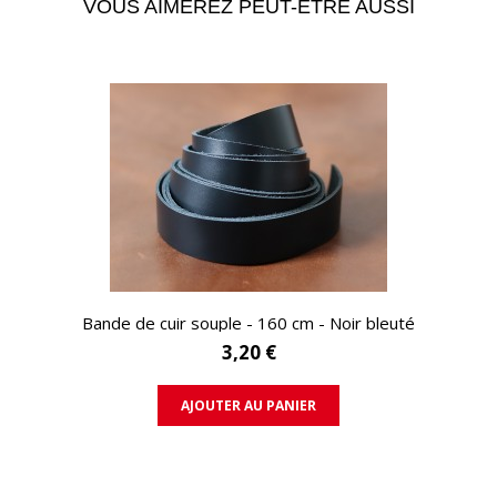
VOUS AIMEREZ PEUT-ÊTRE AUSSI
APERÇU RAPIDE
Bande de cuir souple - 160 cm - Noir bleuté
3,20 €
AJOUTER AU PANIER