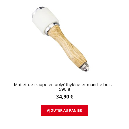
APERÇU RAPIDE
Maillet de frappe en polyéthylène et manche bois –
590 g
34,90 €
AJOUTER AU PANIER