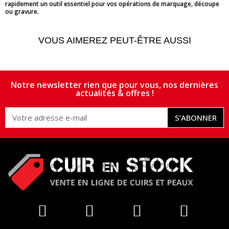
rapidement un outil essentiel pour vos opérations de marquage, découpe
ou gravure.
VOUS AIMEREZ PEUT-ÊTRE AUSSI
Notre newsletter rien que pour vous, nos dernières
actualités & offres !
S’ABONNER