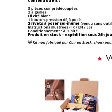
Contenu du kit :
3 pièces cuir prédécoupées
2 aiguilles
Fil ciré blanc
1 bouton-pression déjà posé
2 rivets à poser soi-même
(vendu sans outil
Instructions illustrées (FR / EN / ES)
Conditionnement : À l’unité
Produit en stock – expédition sous 24h jo
💡
Kit non fabriqué par Cuir en Stock, choisi pou
V