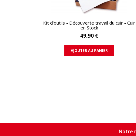
APERÇU RAPIDE
Kit d'outils - Découverte travail du cuir - Cuir
en Stock
49,90 €
AJOUTER AU PANIER
Notre n