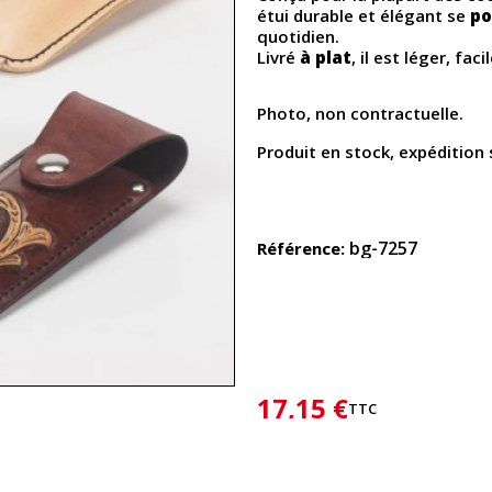
étui durable et élégant se
po
quotidien.
Livré
à plat
, il est léger, fa
Photo, non contractuelle.
Produit en stock, expédition 
bg-7257
Référence
17,15 €
TTC