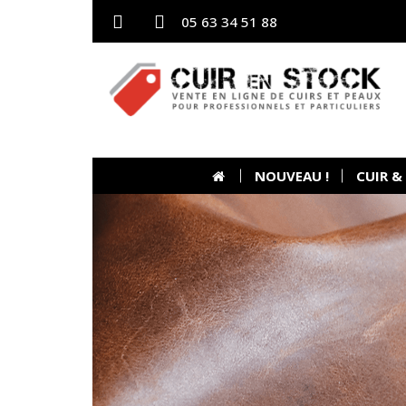
05 63 34 51 88
NOUVEAU !
CUIR &