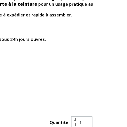
rte à la ceinture
pour un usage pratique au
cile à expédier et rapide à assembler.
sous 24h jours ouvrés.
Quantité