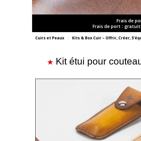
Frais de po
Frais de port : gratui
Cuirs et Peaux
Kits & Box Cuir – Offrir, Créer, S’é
Kit étui pour couteau