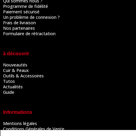
Qui sommes nous ?
Programme de fidélité
Paiement sécurisé
Un problème de connexion ?
Frais de livraison
Nos partenaires
Formulaire de rétractation
à découvrir
Nouveautés
Cuir & Peaux
Outils & Accessoires
Tutos
Actualités
Guide
Informations
Mentions légales
Conditions Générales de Vente
Politique de confidentialité