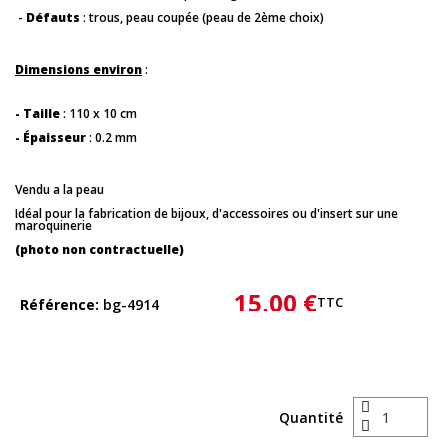
-
Défauts
: trous, peau coupée (peau de 2ème choix)
Dimensions environ
:
- Taille
: 110 x 10 cm
- Épaisseur
: 0.2 mm
Vendu a la peau
Idéal pour la fabrication de bijoux, d'accessoires ou d'insert sur une
maroquinerie
(photo non contractuelle)
15,00 €
TTC
Référence
bg-4914
Quantité