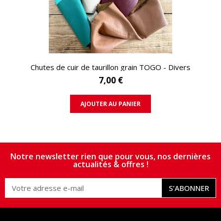
APERÇU RAPIDE
Chutes de cuir de taurillon grain TOGO - Divers
7,00 €
AJOUTER AU PANIER
Notre newsletter rien que pour vous, nos dernières
actualités & offres !
S’ABONNER