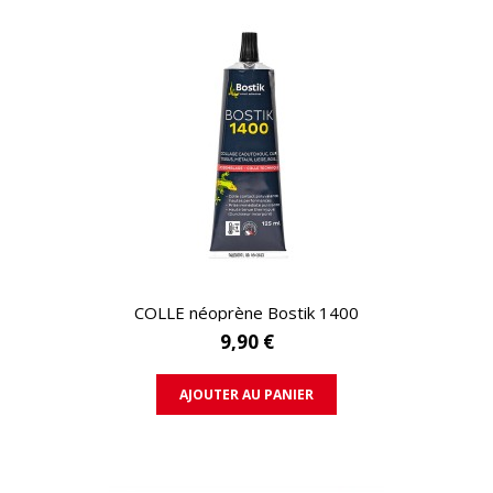
APERÇU RAPIDE
COLLE néoprène Bostik 1400
9,90 €
AJOUTER AU PANIER