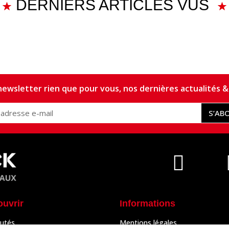
DERNIERS ARTICLES VUS
ewsletter rien que pour vous, nos dernières actualités & 
S’AB
ouvrir
Informations
utés
Mentions légales