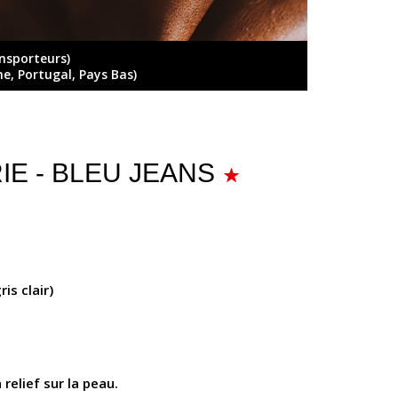
ansporteurs)
ne, Portugal, Pays Bas)
URIE - BLEU JEANS
ris clair)
relief sur la peau.