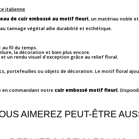
e italienne
eau de cuir embossé au motif fleuri
, un matériau noble et
 au tannage végétal allie durabilité et esthétique.
t au fil du temps.
eliure, la décoration et bien plus encore.
et un rendu visuel d'exception grâce au relief floral.
, portefeuilles ou objets de décoration. Le motif floral ajo
lité en commandant notre
cuir embossé motif fleuri
. Disponi
OUS AIMEREZ PEUT-ÊTRE AUS