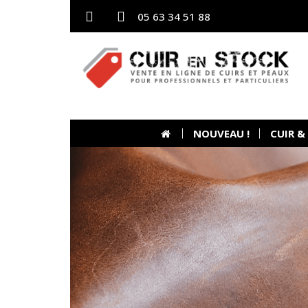
05 63 34 51 88
NOUVEAU !
CUIR &