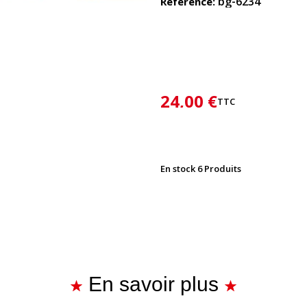
bg-6234
Référence
24,00 €
TTC
En stock
6 Produits
En savoir plus