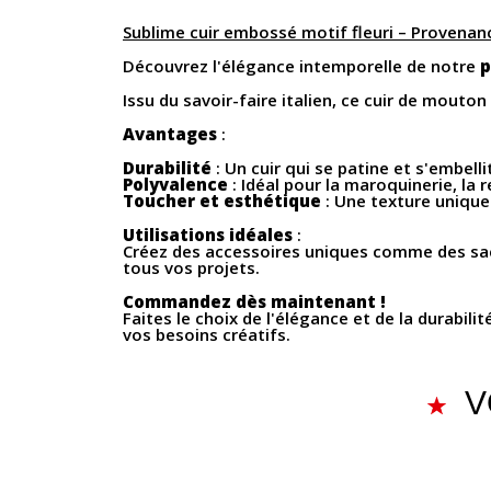
Sublime cuir embossé motif fleuri – Provenanc
Découvrez l'élégance intemporelle de notre
p
Issu du savoir-faire italien, ce cuir de mouton
Avantages
:
Durabilité
: Un cuir qui se patine et s'embelli
Polyvalence
: Idéal pour la maroquinerie, la r
Toucher et esthétique
: Une texture unique 
Utilisations idéales
:
Créez des accessoires uniques comme des sacs
tous vos projets.
Commandez dès maintenant !
Faites le choix de l'élégance et de la durabi
vos besoins créatifs.
V