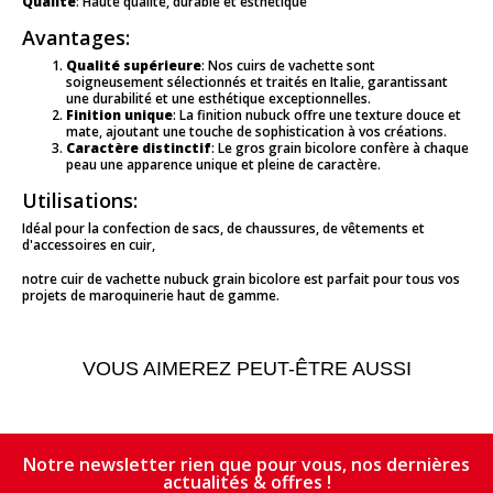
Qualité
: Haute qualité, durable et esthétique
Avantages:
Qualité supérieure
: Nos cuirs de vachette sont
soigneusement sélectionnés et traités en Italie, garantissant
une durabilité et une esthétique exceptionnelles.
Finition unique
: La finition nubuck offre une texture douce et
mate, ajoutant une touche de sophistication à vos créations.
Caractère distinctif
: Le gros grain bicolore confère à chaque
peau une apparence unique et pleine de caractère.
Utilisations:
Idéal pour la confection de sacs, de chaussures, de vêtements et
d'accessoires en cuir,
notre cuir de vachette nubuck grain bicolore est parfait pour tous vos
projets de maroquinerie haut de gamme.
VOUS AIMEREZ PEUT-ÊTRE AUSSI
Notre newsletter rien que pour vous, nos dernières
actualités & offres !