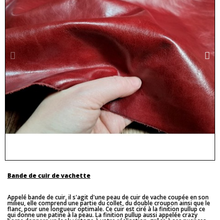
Bande de cuir de vachette
Appelé bande de cuir, il s'agit d'une peau de cuir de vache coupée en son
milieu, elle comprend une partie du collet, du double croupon ainsi que le
flanc, pour une longueur optimale. Ce cuir est ciré à la finition pullup ce
qui donne une patine à la peau. La finition pullup aussi appelée crazy