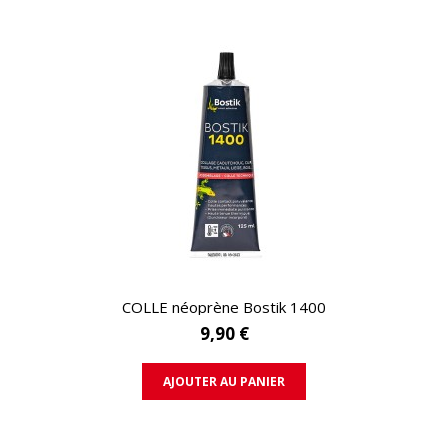
APERÇU RAPIDE
COLLE néoprène Bostik 1400
9,90 €
AJOUTER AU PANIER