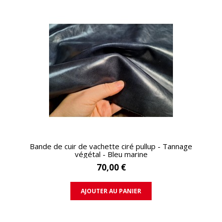
APERÇU RAPIDE
Bande de cuir de vachette ciré pullup - Tannage
végétal - Bleu marine
70,00 €
AJOUTER AU PANIER