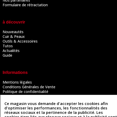
Nos partenaires
Formulaire de rétractation
à découvrir
Nouveautés
Cuir & Peaux
Outils & Accessoires
Tutos
Actualités
Guide
Informations
Mentions légales
Conditions Générales de Vente
Politique de confidentialité
Politique des cookies
Contactez-nous
Ce magasin vous demande d'accepter les cookies afin
d'optimiser les performances, les fonctionnalités des
réseaux sociaux et la pertinence de la publicité. Les
cookies tiers liés aux réseaux sociaux et à la publicité sont