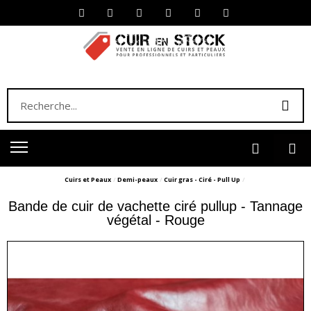
Cuirs et Peaux
Demi-peaux
Cuir gras - Ciré - Pull Up
Bande de cuir de vachette ciré pullup - Tannage
végétal - Rouge