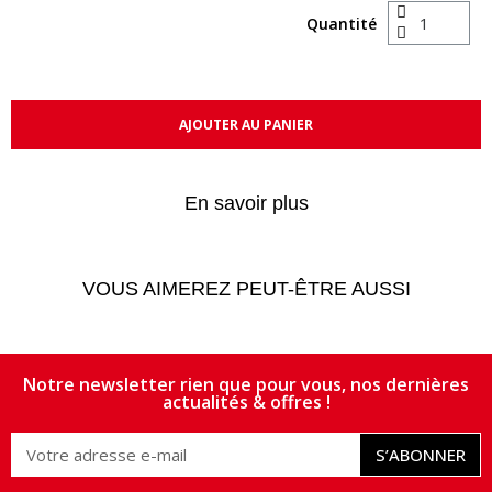
Quantité
AJOUTER AU PANIER
En savoir plus
VOUS AIMEREZ PEUT-ÊTRE AUSSI
Notre newsletter rien que pour vous, nos dernières
actualités & offres !
S’ABONNER