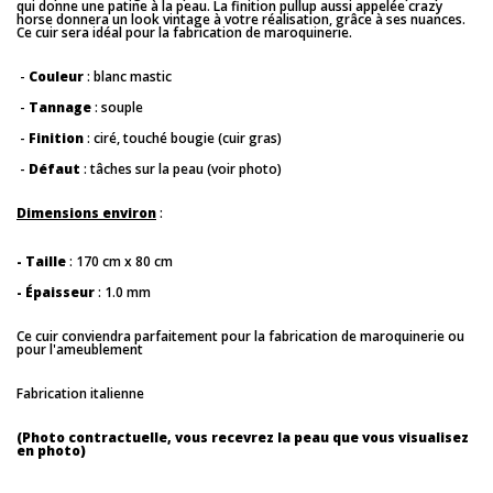
qui donne une patine à la peau. La finition pullup aussi appelée crazy
horse donnera un look vintage à votre réalisation, grâce à ses nuances.
Ce cuir sera idéal pour la fabrication de maroquinerie.
-
Couleur
: blanc mastic
-
Tannage
: souple
-
Finition
: ciré, touché bougie (cuir gras)
-
Défaut
: tâches sur la peau (voir photo)
Dimensions environ
:
- Taille
: 170 cm x 80 cm
- Épaisseur
: 1.0 mm
Ce cuir conviendra parfaitement pour la fabrication de maroquinerie ou
pour l'ameublement
Fabrication italienne
(Photo contractuelle, vous recevrez la peau que vous visualisez
en photo)