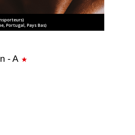
ansporteurs)
ne, Portugal, Pays Bas)
n - A