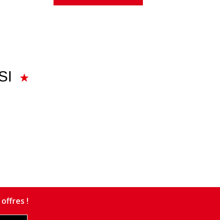
SI
offres !