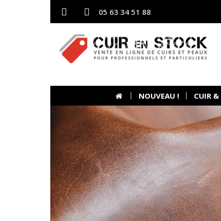
05 63 34 51 88
NOUVEAU !
CUIR &