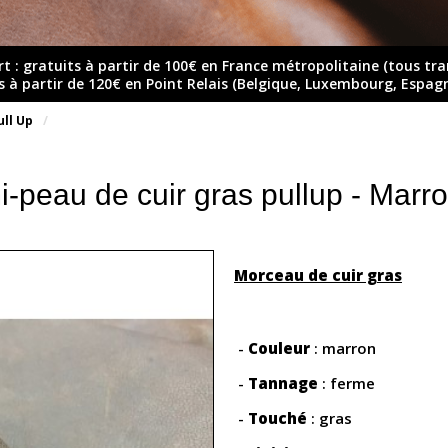
rt : gratuits à partir de 100€ en France métropolitaine (tous tr
ts à partir de 120€ en Point Relais (Belgique, Luxembourg, Espag
ull Up
-peau de cuir gras pullup - Marro
Morceau de cuir gras
-
Couleur
: marron
-
Tannage
: ferme
-
Touché
: gras