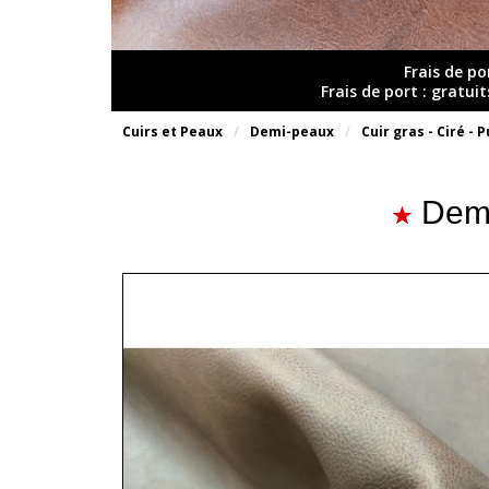
Frais de po
Frais de port : gratui
Cuirs et Peaux
Demi-peaux
Cuir gras - Ciré - P
Demi