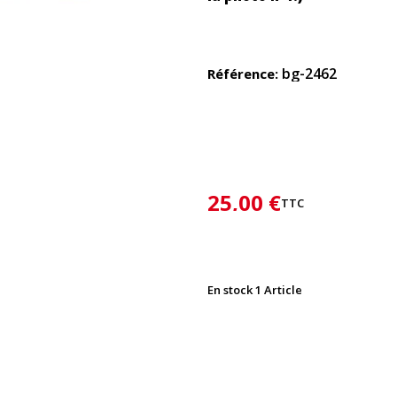
bg-2462
Référence
25,00 €
TTC
En stock
1 Article