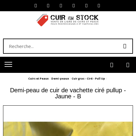
Cuirs et Peaux
Demi-peaux
Cuir gras - Ciré - Pull Up
Demi-peau de cuir de vachette ciré pullup -
Jaune - B