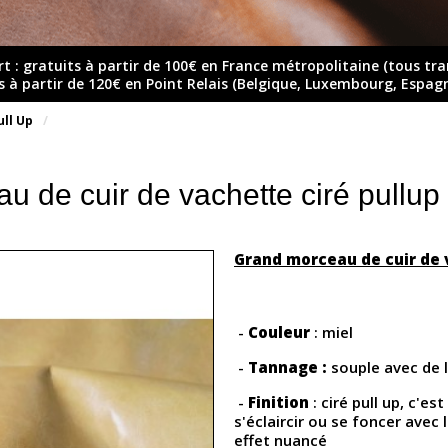
rt : gratuits à partir de 100€ en France métropolitaine (tous tr
ts à partir de 120€ en Point Relais (Belgique, Luxembourg, Espag
ull Up
 de cuir de vachette ciré pullup 
Grand morceau de cuir de 
-
Couleur
: miel
-
Tannage :
souple avec de 
-
Finition
: ciré pull up, c'es
s'éclaircir ou se foncer avec 
effet nuancé