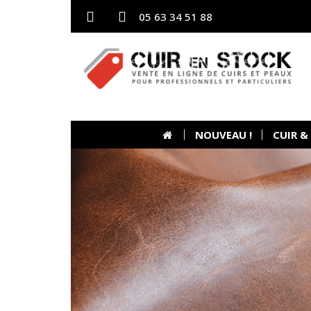
05 63 34 51 88
NOUVEAU !
CUIR &