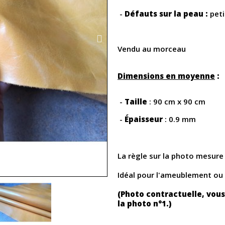
-
Défauts sur la peau :
peti
Vendu au morceau
Dimensions en moyenne
:
-
Taille
: 90 cm x 90 cm
-
Épaisseur
: 0.9 mm
La règle sur la photo mesur
Idéal pour l'ameublement ou
(Photo contractuelle, vous
la photo n°1.)