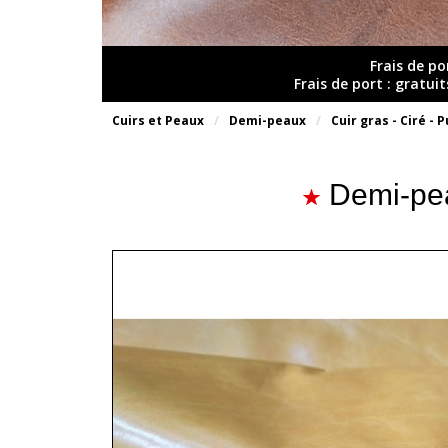
Frais de po
Frais de port : gratui
Cuirs et Peaux
Demi-peaux
Cuir gras - Ciré - P
Demi-peau