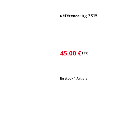
bg-3315
Référence
45,00 €
TTC
En stock
1 Article