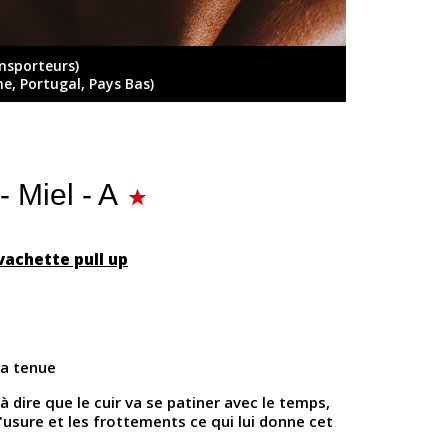
ansporteurs)
ne, Portugal, Pays Bas)
- Miel - A
vachette pull up
la tenue
t à dire que le cuir va se patiner avec le temps,
l'usure et les frottements ce qui lui donne cet