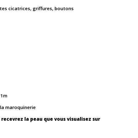
tes cicatrices, griffures, boutons
e 1m
 la maroquinerie
 recevrez la peau que vous visualisez sur