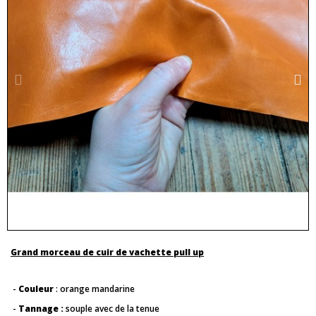
Grand morceau de cuir de vachette pull up
-
Couleur
: orange mandarine
-
Tannage :
souple avec de la tenue