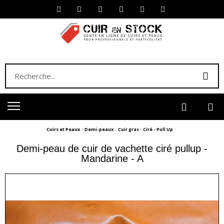
Cuirs et Peaux
Demi-peaux
Cuir gras - Ciré - Pull Up
Demi-peau de cuir de vachette ciré pullup -
Mandarine - A