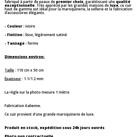
fabriqué à partir de peaux de
premier choix
, garantissant une
qualité
exceptionnelle
. Très apprécié par les grandes maisons de
luxe
, ce cuir
haut de gamme est idéal pour la maroquinerie, la sellerie et la fabrication
d’accessoires élégants.
- Couleur :
ivoire
- Finition :
lisse, légèrement satiné
- Tannage :
ferme
Dimensions environ:
Taille
: 110 cm x 50 cm
Épaisseur
: 1.1/1.2 mm
La règle sur la photo mesure 1 mètre
Fabrication italienne.
Ce cuir provient d'une grande maroquinerie de luxe.
Produit en stock, expédition sous 24h jours ouvrés
Photo non contractuelle