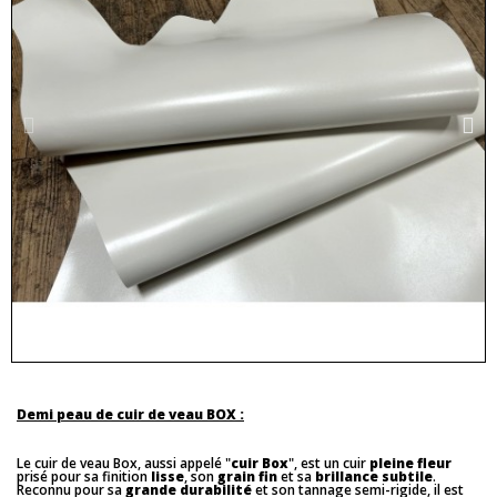
Demi peau de cuir de veau BOX :
Le cuir de veau Box, aussi appelé "
cuir Box
", est un cuir
pleine fleur
prisé pour sa finition
lisse
, son
grain fin
et sa
brillance subtile
.
Reconnu pour sa
grande durabilité
et son tannage semi-rigide, il est