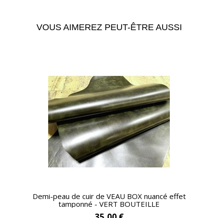
VOUS AIMEREZ PEUT-ÊTRE AUSSI
APERÇU RAPIDE
Demi-peau de cuir de VEAU BOX nuancé effet
tamponné - VERT BOUTEILLE
35,00 €