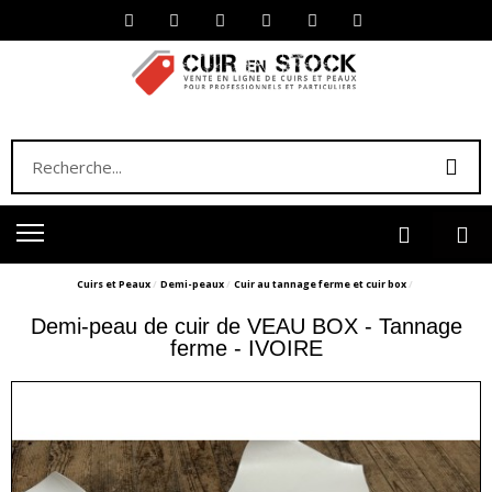
Cuirs et Peaux
Demi-peaux
Cuir au tannage ferme et cuir box
Demi-peau de cuir de VEAU BOX - Tannage
ferme - IVOIRE