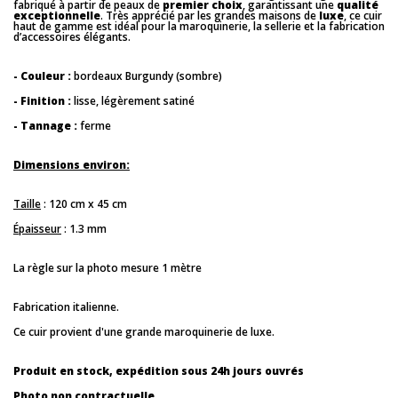
fabriqué à partir de peaux de
premier choix
, garantissant une
qualité
exceptionnelle
. Très apprécié par les grandes maisons de
luxe
, ce cuir
haut de gamme est idéal pour la maroquinerie, la sellerie et la fabrication
d’accessoires élégants.
- Couleur :
bordeaux Burgundy (sombre)
- Finition :
lisse, légèrement satiné
- Tannage :
ferme
Dimensions environ:
Taille
: 120 cm x 45 cm
Épaisseur
: 1.3 mm
La règle sur la photo mesure 1 mètre
Fabrication italienne.
Ce cuir provient d'une grande maroquinerie de luxe.
Produit en stock, expédition sous 24h jours ouvrés
Photo non contractuelle