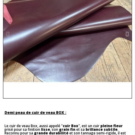
Demi peau de cuir de veau BOX :
Le cuir de veau Box, aussi appelé "
cuir Box
", est un cuir
pleine fleur
prisé pour sa finition
lisse
, son
grain fin
et sa
brillance subtile
.
Reconnu pour sa
grande durabilité
et son tannage semi-rigide, il est