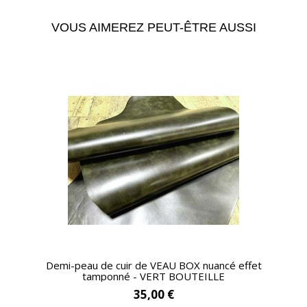
VOUS AIMEREZ PEUT-ÊTRE AUSSI
APERÇU RAPIDE
Demi-peau de cuir de VEAU BOX nuancé effet
tamponné - VERT BOUTEILLE
35,00 €