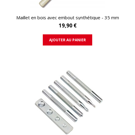
APERÇU RAPIDE
Maillet en bois avec embout synthétique - 35 mm
19,90 €
AJOUTER AU PANIER