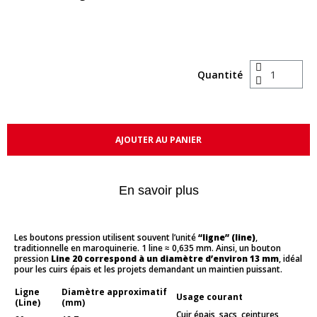
Quantité
AJOUTER AU PANIER
En savoir plus
Les boutons pression utilisent souvent l’unité
“ligne” (line)
,
traditionnelle en maroquinerie. 1 line ≈ 0,635 mm. Ainsi, un bouton
pression
Line 20 correspond à un diamètre d’environ 13 mm
, idéal
pour les cuirs épais et les projets demandant un maintien puissant.
Ligne
Diamètre approximatif
Usage courant
(Line)
(mm)
Cuir épais, sacs, ceintures,