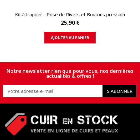
APERÇU RAPIDE
Kit à frapper - Pose de Rivets et Boutons pression
25,90 €
AJOUTER AU PANIER
Notre newsletter rien que pour vous, nos dernières
actualités & offres !
S’ABONNER