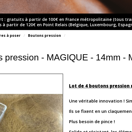
rt : gratuits à partir de 100€ en France métropolitaine (tous tr
ts à partir de 120€ en Point Relais (Belgique, Luxembourg, Espag
res à poser
Boutons pression
ns pression - MAGIQUE - 14mm
Lot de 4 boutons pression
Une véritable innovation ! Sim
Ils se fixent en un claqueme
Plus besoin de pince !
Solide et résistant, les éléme