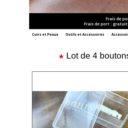
Frais de po
Frais de port : gratui
Cuirs et Peaux
Outils et Accessoires
Accessoi
Lot de 4 bouto