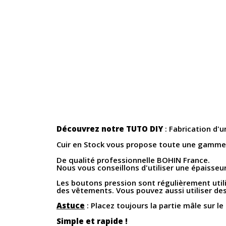
Découvrez notre TUTO DIY
: Fabrication d'
Cuir en Stock vous propose toute une gamme d
De qualité professionnelle BOHIN France.
Nous vous conseillons d'utiliser une épaisse
Les boutons pression sont régulièrement uti
des vêtements. Vous pouvez aussi utiliser d
Astuce
: Placez toujours la partie mâle sur le
Simple et rapide !