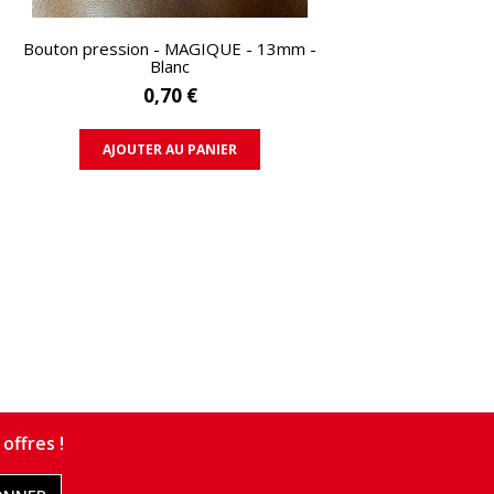
APERÇU RAPIDE
Bouton pression - MAGIQUE - 13mm -
Blanc
0,70 €
AJOUTER AU PANIER
offres !