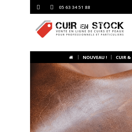
05 63 34 51 88
NOUVEAU !
CUIR &