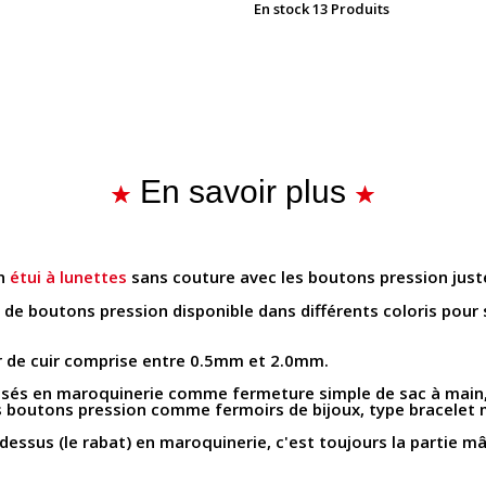
En stock
13 Produits
En savoir plus
un
étui à lunettes
sans couture avec les boutons pression jus
e boutons pression disponible dans différents coloris pour 
ur de cuir comprise entre 0.5mm et 2.0mm.
lisés en maroquinerie comme fermeture simple de sac à main
es boutons pression comme fermoirs de bijoux, type bracelet
 dessus (le rabat) en maroquinerie, c'est toujours la partie mâl