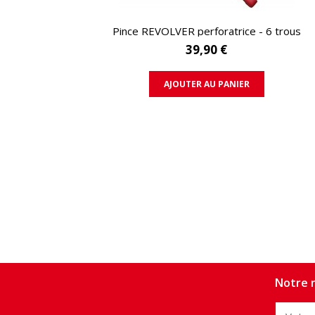
APERÇU RAPIDE
Pince REVOLVER perforatrice - 6 trous
39,90 €
AJOUTER AU PANIER
Notre n