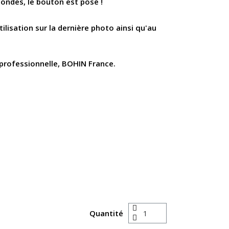
econdes, le bouton est posé !
ilisation sur la dernière photo ainsi qu'au
 professionnelle, BOHIN France.
Quantité