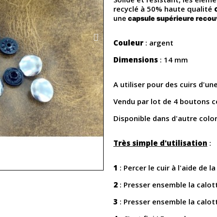
recyclé à 50% haute qualité
une
capsule supérieure recouv
Couleur
: argent
Dimensions
: 14 mm
A utiliser pour des cuirs d'u
Vendu par lot de 4 boutons 
Disponible dans d'autre color
Très simple d'utilisation
:
1
: Percer le cuir à l'aide de l
2
: Presser ensemble la calott
3
: Presser ensemble la calott