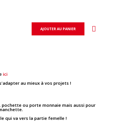
AJOUTER AU PANIER
te
ici
s'adapter au mieux à vos projets !
, pochette ou porte monnaie mais aussi pour
 manchette.
e qui va vers la partie femelle !