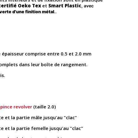
certifié Oeko Tex
et
Smart Plastic
, avec
.
erte d'une finition métal
.
ne épaisseur comprise entre 0.5 et 2.0 mm
complets dans leur boîte de rangement.
is.
a
pince revolver
(taille 2.0)
e et la partie mâle jusqu'au "clac"
e et la partie femelle jusqu'au "clac"