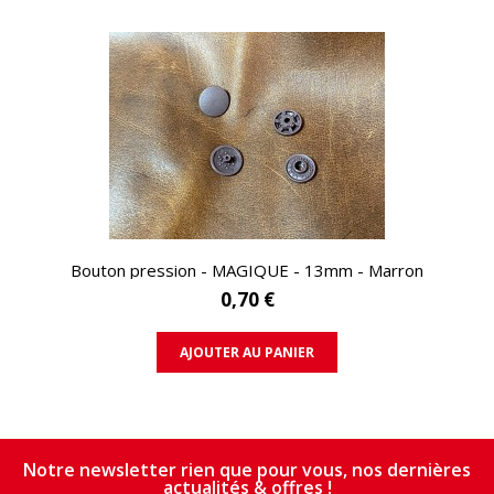
APERÇU RAPIDE
Bouton pression - MAGIQUE - 13mm - Marron
0,70 €
AJOUTER AU PANIER
Notre newsletter rien que pour vous, nos dernières
actualités & offres !