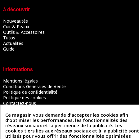
à découvrir
Nouveautés
Cuir & Peaux
Outils & Accessoires
Tutos
Actualités
Guide
Informations
Mentions légales
Conditions Générales de Vente
Politique de confidentialité
Politique des cookies
Contactez-nous
Ce magasin vous demande d'accepter les cookies afin
d'optimiser les performances, les fonctionnalités des
Coordonnées
réseaux sociaux et la pertinence de la publicité. Les
cookies tiers liés aux réseaux sociaux et à la publicité sont
493 Chemin de Catougnac
utilisés pour vous offrir des fonctionnalités optimisées
05 63 34 51 88