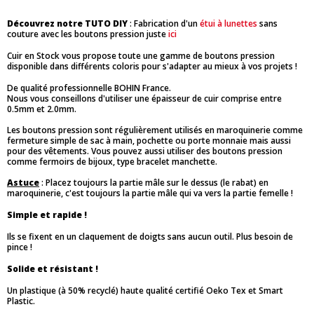
Découvrez notre TUTO DIY
: Fabrication d'un
étui à lunettes
sans
couture avec les boutons pression juste
ici
Cuir en Stock vous propose toute une gamme de boutons pression
disponible dans différents coloris pour s'adapter au mieux à vos projets !
De qualité professionnelle BOHIN France.
Nous vous conseillons d'utiliser une épaisseur de cuir comprise entre
0.5mm et 2.0mm.
Les boutons pression sont régulièrement utilisés en maroquinerie comme
fermeture simple de sac à main, pochette ou porte monnaie mais aussi
pour des vêtements. Vous pouvez aussi utiliser des boutons pression
comme fermoirs de bijoux, type bracelet manchette.
Astuce
: Placez toujours la partie mâle sur le dessus (le rabat) en
maroquinerie, c'est toujours la partie mâle qui va vers la partie femelle !
Simple et rapide !
Ils se fixent en un claquement de doigts sans aucun outil. Plus besoin de
pince !
Solide et résistant !
Un plastique (à 50% recyclé) haute qualité certifié Oeko Tex et Smart
Plastic.