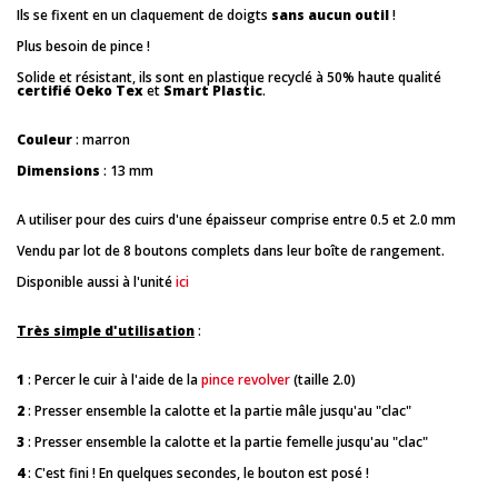
Ils se fixent en un claquement de doigts
sans aucun outil
!
Plus besoin de pince !
Solide et résistant, ils sont en plastique recyclé à 50% haute qualité
certifié Oeko Tex
et
Smart Plastic
.
Couleur
: marron
Dimensions
: 13 mm
A utiliser pour des cuirs d'une épaisseur comprise entre 0.5 et 2.0 mm
Vendu par lot de 8 boutons complets dans leur boîte de rangement.
Disponible aussi à l'unité
ici
Très simple d'utilisation
:
1
: Percer le cuir à l'aide de la
pince revolver
(taille 2.0)
2
: Presser ensemble la calotte et la partie mâle jusqu'au "clac"
3
: Presser ensemble la calotte et la partie femelle jusqu'au "clac"
4
: C'est fini ! En quelques secondes, le bouton est posé !