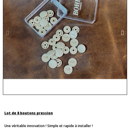
Lot de 8 boutons pression
Une véritable innovation ! Simple et rapide à installer !