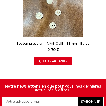
APERÇU RAPIDE
Bouton pression - MAGIQUE - 13mm - Beige
0,70 €
AJOUTER AU PANIER
Notre newsletter rien que pour vous, nos dernières
actualités & offres !
S’ABONNER