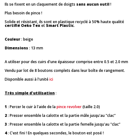
Ils se fixent en un claquement de doigts
sans aucun outil
!
Plus besoin de pince !
Solide et résistant, ils sont en plastique recyclé à 50% haute qualité
certifié Oeko Tex
et
Smart Plastic
.
Couleur
: beige
Dimensions
: 13 mm
A utiliser pour des cuirs d'une épaisseur comprise entre 0.5 et 2.0 mm
Vendu par lot de 8 boutons complets dans leur boîte de rangement.
Disponible aussi à l'unité
ici
Très simple d'utilisation
:
1
: Percer le cuir à l'aide de la
pince revolver
(taille 2.0)
2
: Presser ensemble la calotte et la partie mâle jusqu'au "clac"
3
: Presser ensemble la calotte et la partie femelle jusqu'au "clac"
4
: C'est fini ! En quelques secondes, le bouton est posé !