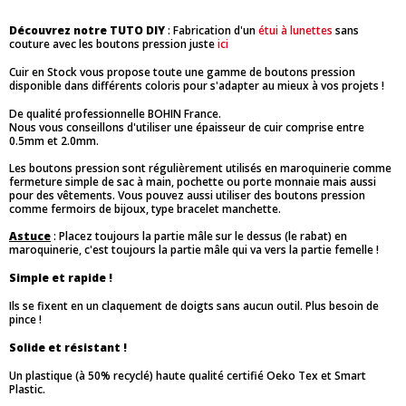
Découvrez notre TUTO DIY
: Fabrication d'un
étui à lunettes
sans
couture avec les boutons pression juste
ici
Cuir en Stock vous propose toute une gamme de boutons pression
disponible dans différents coloris pour s'adapter au mieux à vos projets !
De qualité professionnelle BOHIN France.
Nous vous conseillons d'utiliser une épaisseur de cuir comprise entre
0.5mm et 2.0mm.
Les boutons pression sont régulièrement utilisés en maroquinerie comme
fermeture simple de sac à main, pochette ou porte monnaie mais aussi
pour des vêtements. Vous pouvez aussi utiliser des boutons pression
comme fermoirs de bijoux, type bracelet manchette.
Astuce
: Placez toujours la partie mâle sur le dessus (le rabat) en
maroquinerie, c'est toujours la partie mâle qui va vers la partie femelle !
Simple et rapide !
Ils se fixent en un claquement de doigts sans aucun outil. Plus besoin de
pince !
Solide et résistant !
Un plastique (à 50% recyclé) haute qualité certifié Oeko Tex et Smart
Plastic.