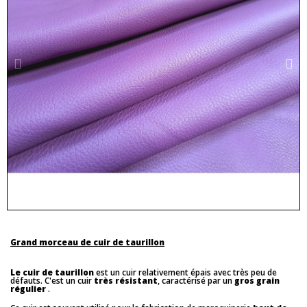
Grand morceau de cuir de taurillon
Le cuir de taurillon
est un cuir relativement épais avec très peu de
défauts. C'est un cuir
très résistant
, caractérisé par un
gros grain
régulier
.