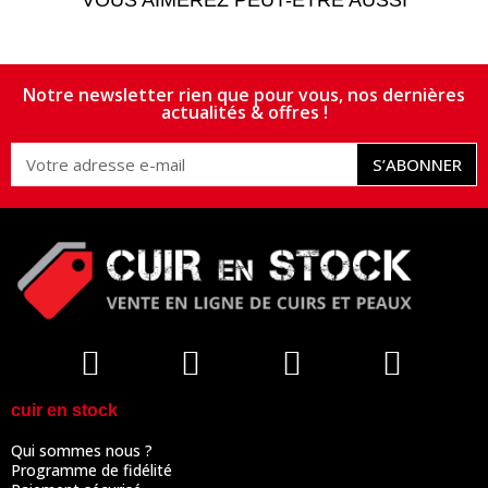
VOUS AIMEREZ PEUT-ÊTRE AUSSI
Notre newsletter rien que pour vous, nos dernières
actualités & offres !
S’ABONNER
cuir en stock
Qui sommes nous ?
Programme de fidélité