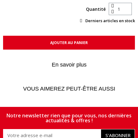
Quantité
Derniers articles en stock
AJOUTER AU PANIER
En savoir plus
VOUS AIMEREZ PEUT-ÊTRE AUSSI
Notre newsletter rien que pour vous, nos dernières
actualités & offres !
S’ABONNER