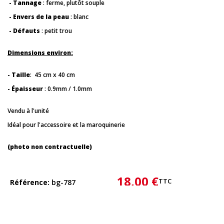
- Tannage
: ferme, plutôt souple
- Envers de la peau
: blanc
- Défauts
: petit trou
Dimensions environ:
- Taille
: 45 cm x 40 cm
- Épaisseur
: 0.9mm / 1.0mm
Vendu à l'unité
Idéal pour l'accessoire et la maroquinerie
(photo non contractuelle)
18,00 €
TTC
Référence
bg-787