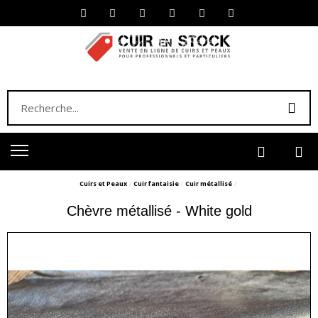
Cuirs et Peaux
Cuir fantaisie
Cuir métallisé
Chèvre métallisé - White gold