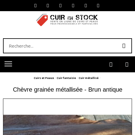
Cuirs et Peaux
Cuir fantaisie
Cuir métallisé
Chèvre grainée métallisée - Brun antique