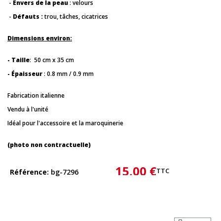
-
Envers de la peau
: velours
-
Défauts :
trou, tâches, cicatrices
Dimensions environ:
- Taille
: 50 cm x 35 cm
- Épaisseur
: 0.8 mm / 0.9 mm
Fabrication italienne
Vendu à l'unité
Idéal pour l'accessoire et la maroquinerie
(photo non contractuelle)
15,00 €
TTC
Référence
bg-7296