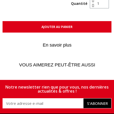
Quantité
AJOUTER AU PANIER
En savoir plus
VOUS AIMEREZ PEUT-ÊTRE AUSSI
Notre newsletter rien que pour vous, nos dernières
actualités & offres !
S’ABONNER