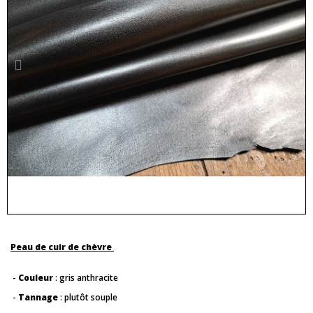
Peau de cuir de chèvre
-
Couleur
: gris anthracite
-
Tannage
: plutôt souple