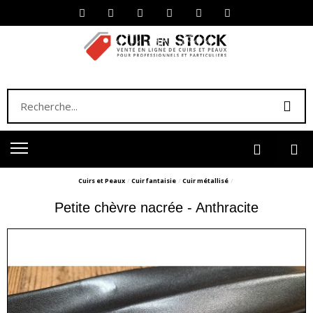
Cuirs et Peaux
Cuir fantaisie
Cuir métallisé
Petite chèvre nacrée - Anthracite