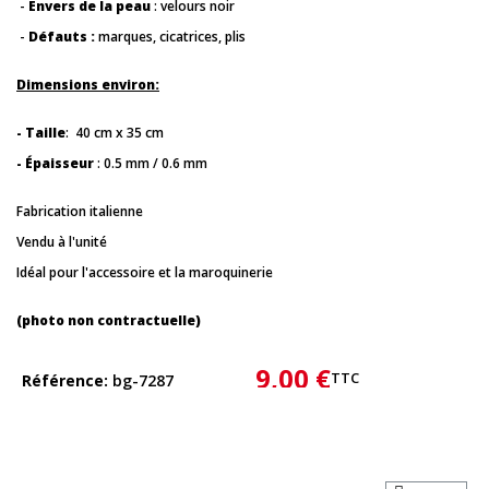
-
Envers de la peau
: velours noir
-
Défauts :
marques, cicatrices, plis
Dimensions environ:
- Taille
: 40 cm x 35 cm
- Épaisseur
: 0.5 mm / 0.6 mm
Fabrication italienne
Vendu à l'unité
Idéal pour l'accessoire et la maroquinerie
(photo non contractuelle)
9,00 €
TTC
Référence
bg-7287