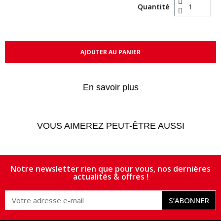
Quantité
AJOUTER AU PANIER
En savoir plus
VOUS AIMEREZ PEUT-ÊTRE AUSSI
Notre newsletter rien que pour vous, nos dernières
actualités & offres !
S’ABONNER