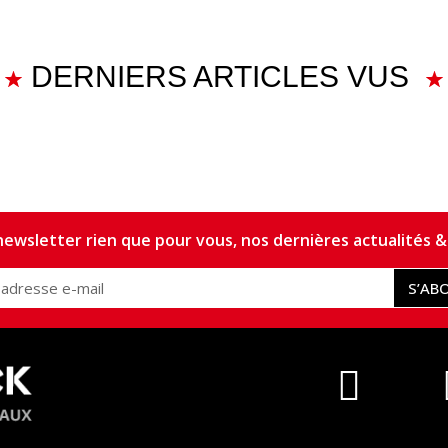
DERNIERS ARTICLES VUS
ewsletter rien que pour vous, nos dernières actualités & 
S’AB