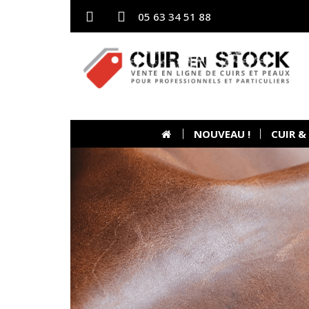
05 63 34 51 88
NOUVEAU !
CUIR &