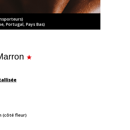
ansporteurs)
ne, Portugal, Pays Bas)
/Marron
allisée
 (côté fleur)