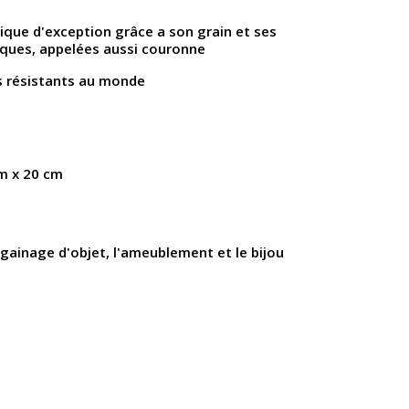
ique d'exception grâce a son grain et ses
iques, appelées aussi couronne
lus résistants au monde
cm x 20 cm
 gainage d'objet, l'ameublement et le bijou