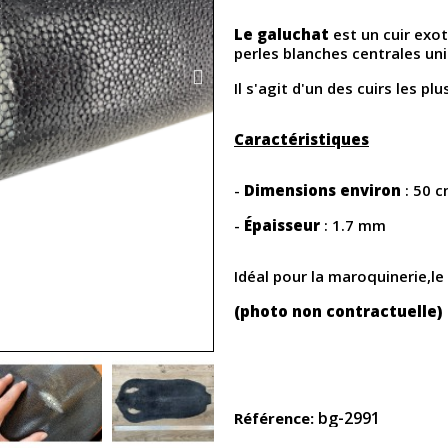
Le galuchat
est un cuir exot
perles blanches centrales un
Il s'agit d'un des cuirs les p
Caractéristiques
-
Dimensions environ
: 50 
-
Épaisseur
: 1.7 mm
Idéal pour la maroquinerie,le
(photo non contractuelle)
bg-2991
Référence