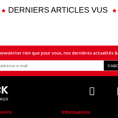
DERNIERS ARTICLES VUS
ewsletter rien que pour vous, nos dernières actualités & 
S’AB
ouvrir
Informations