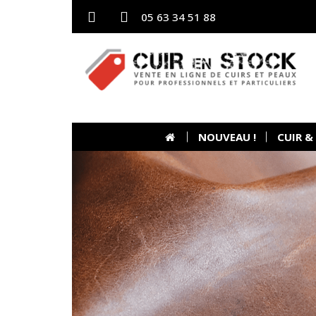
05 63 34 51 88
NOUVEAU !
CUIR &