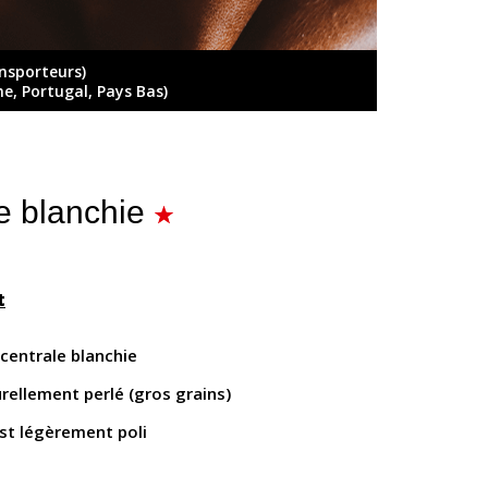
ansporteurs)
ne, Portugal, Pays Bas)
e blanchie
t
 centrale blanchie
rellement perlé (gros grains)
est légèrement poli