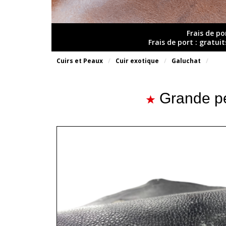
Frais de po
Frais de port : gratui
Cuirs et Peaux
Cuir exotique
Galuchat
Grande pe