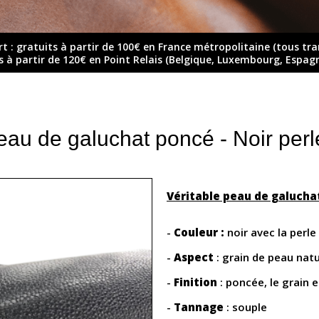
rt : gratuits à partir de 100€ en France métropolitaine (tous tr
ts à partir de 120€ en Point Relais (Belgique, Luxembourg, Espag
au de galuchat poncé - Noir perl
Véritable peau de galucha
-
Couleur :
noir avec la perle
-
Aspect
: grain de peau natu
-
Finition
: poncée, le grain 
-
Tannage
: souple