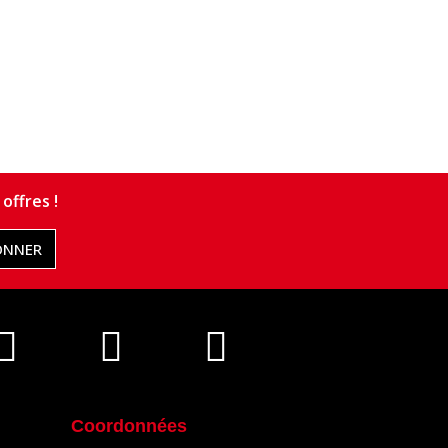
offres !
ONNER
Coordonnées