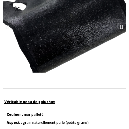
Véritable peau de galuchat
- Couleur :
noir pailleté
- Aspect :
grain naturellement perlé (petits grains)