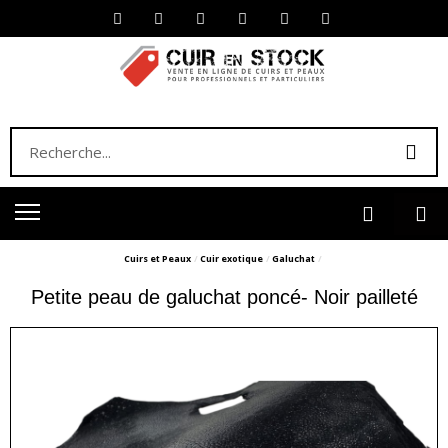
Cuirs et Peaux
Cuir exotique
Galuchat
Petite peau de galuchat poncé- Noir pailleté