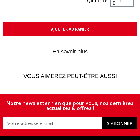
Quantité
AJOUTER AU PANIER
En savoir plus
VOUS AIMEREZ PEUT-ÊTRE AUSSI
Notre newsletter rien que pour vous, nos dernières
actualités & offres !
S’ABONNER