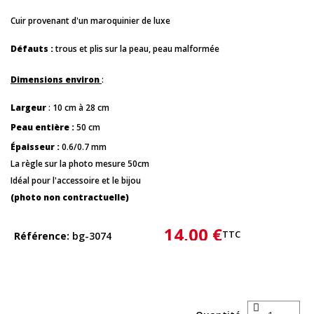
Cuir provenant d'un maroquinier de luxe
Défauts :
trous et plis sur la peau, peau malformée
Dimensions environ
:
Largeur
: 10 cm à 28 cm
Peau entière :
50 cm
Épaisseur :
0.6/0.7 mm
La règle sur la photo mesure 50cm
Idéal pour l'accessoire et le bijou
(photo non contractuelle)
14,00 €
TTC
Référence
bg-3074